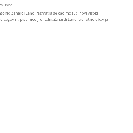
26. 10:55
Antonio Zanardi Landi razmatra se kao mogući novi visoki
ercegovini, pišu mediji u Italiji. Zanardi Landi trenutno obavlja