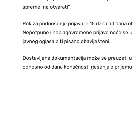
spreme, ne otvarati”.
Rok za podnošenje prijava je 15 dana od dana obja
Nepotpune i neblagovremene prijave neće se uzi
javnog oglasa biti pisano obaviješteni.
Dostavljena dokumentacija može se preuzeti u 
odnosno od dana konačnosti rješenja o prijemu 