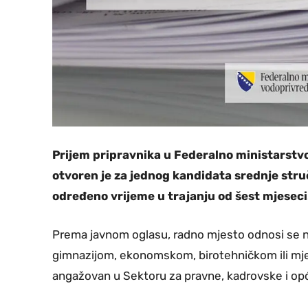
Prijem pripravnika u Federalno ministarstv
otvoren je za jednog kandidata srednje stru
određeno vrijeme u trajanju od šest mjeseci
Prema javnom oglasu, radno mjesto odnosi se 
gimnazijom, ekonomskom, birotehničkom ili mje
angažovan u Sektoru za pravne, kadrovske i opće 