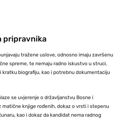
m pripravnika
ispunjavaju tražene uslove, odnosno imaju završenu
učne spreme, te nemaju radno iskustvo u struci.
 i kratku biografiju, kao i potrebnu dokumentaciju
laze se uvjerenje o državljanstvu Bosne i
z matične knjige rođenih, dokaz o vrsti i stepenu
čunaru, kao i dokaz da kandidat nema radnog