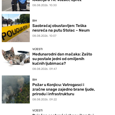
08.08.2026. 10:30
BIH
Saobraćaj obustavljen: Teška
nesreća na putu Stolac – Neum
08.08.2026. 10:07
VIJESTI
Međunarodni dan mačaka: Zašto
su postale jedni od omiljenih
kućnih ljubimaca?
08.08.2026. 09:47
BIH
Požar u Konjicu: Vatrogasci i
zračne snage zajedno brane ljude,
prirodu i infrastrukturu
08.08.2026. 09:22
VIJESTI