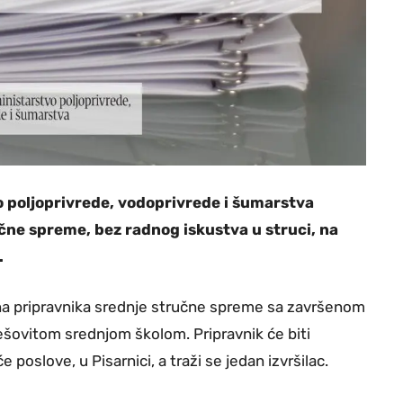
o poljoprivrede, vodoprivrede i šumarstva
čne spreme, bez radnog iskustva u struci, na
.
na pripravnika srednje stručne spreme sa završenom
šovitom srednjom školom. Pripravnik će biti
poslove, u Pisarnici, a traži se jedan izvršilac.