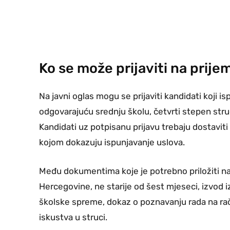
Ko se može prijaviti na prije
Na javni oglas mogu se prijaviti kandidati koji 
odgovarajuću srednju školu, četvrti stepen str
Kandidati uz potpisanu prijavu trebaju dostaviti
kojom dokazuju ispunjavanje uslova.
Među dokumentima koje je potrebno priložiti na
Hercegovine, ne starije od šest mjeseci, izvod i
školske spreme, dokaz o poznavanju rada na ra
iskustva u struci.