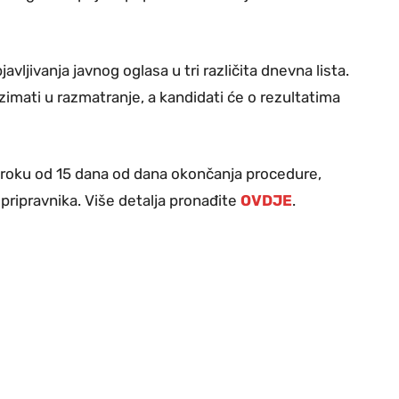
vljivanja javnog oglasa u tri različita dnevna lista.
mati u razmatranje, a kandidati će o rezultatima
roku od 15 dana od dana okončanja procedure,
pripravnika. Više detalja pronađite
OVDJE
.