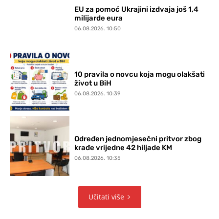
EU za pomoć Ukrajini izdvaja još 1,4
milijarde eura
06.08.2026. 10:50
10 pravila o novcu koja mogu olakšati
život u BiH
06.08.2026. 10:39
Određen jednomjesečni pritvor zbog
krađe vrijedne 42 hiljade KM
06.08.2026. 10:35
Učitati više