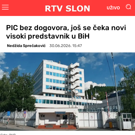
UŽIVO
PIC bez dogovora, još se čeka novi
visoki predstavnik u BiH
Nedžida Sprečaković
30.06.2026. 15:47