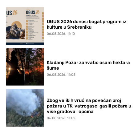
OGUS 2026 donosi bogat program iz
kulture u Srebreniku
06.08.2026. 11:10
Kladanj: Požar zahvatio osam hektara
šume
06.08.2026. 11:08
Zbog velikih vrućina povećan broj
požara u TK, vatrogasci gasili požare u
više gradova i općina
06.08.2026. 11:02