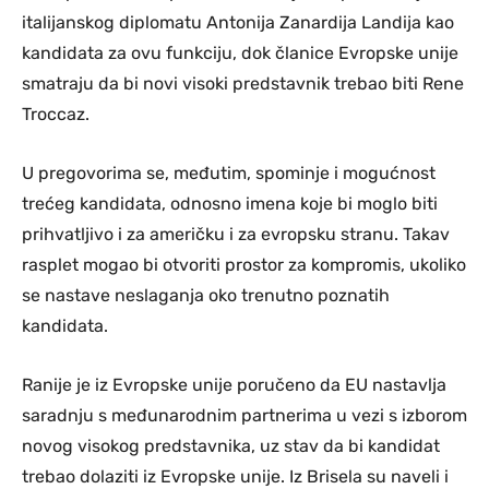
italijanskog diplomatu Antonija Zanardija Landija kao
kandidata za ovu funkciju, dok članice Evropske unije
smatraju da bi novi visoki predstavnik trebao biti Rene
Troccaz.
U pregovorima se, međutim, spominje i mogućnost
trećeg kandidata, odnosno imena koje bi moglo biti
prihvatljivo i za američku i za evropsku stranu. Takav
rasplet mogao bi otvoriti prostor za kompromis, ukoliko
se nastave neslaganja oko trenutno poznatih
kandidata.
Ranije je iz Evropske unije poručeno da EU nastavlja
saradnju s međunarodnim partnerima u vezi s izborom
novog visokog predstavnika, uz stav da bi kandidat
trebao dolaziti iz Evropske unije. Iz Brisela su naveli i