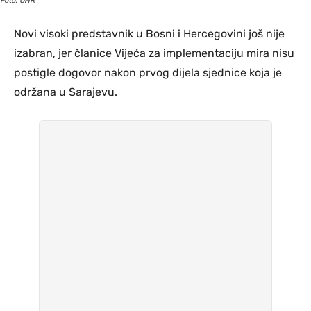
Foto: OHR
Novi visoki predstavnik u Bosni i Hercegovini još nije
izabran, jer članice Vijeća za implementaciju mira nisu
postigle dogovor nakon prvog dijela sjednice koja je
održana u Sarajevu.