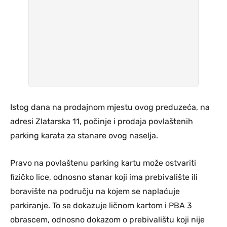
Istog dana na prodajnom mjestu ovog preduzeća, na
adresi Zlatarska 11, počinje i prodaja povlaštenih
parking karata za stanare ovog naselja.
Pravo na povlaštenu parking kartu može ostvariti
fizičko lice, odnosno stanar koji ima prebivalište ili
boravište na području na kojem se naplaćuje
parkiranje. To se dokazuje ličnom kartom i PBA 3
obrascem, odnosno dokazom o prebivalištu koji nije