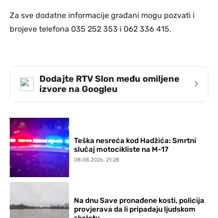
Za sve dodatne informacije građani mogu pozvati i
brojeve telefona 035 252 353 i 062 336 415.
Dodajte RTV Slon među omiljene
›
izvore na Googleu
Teška nesreća kod Hadžića: Smrtni
slučaj motocikliste na M-17
08.08.2026. 21:28
Na dnu Save pronađene kosti, policija
provjerava da li pripadaju ljudskom
skeletu