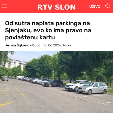
UŽIVO
Od sutra naplata parkinga na
Sjenjaku, evo ko ima pravo na
povlaštenu kartu
Arnela Šiljković - Bojić
30.06.2026. 16:36