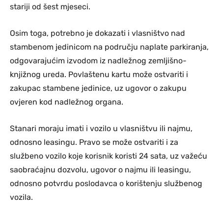
stariji od šest mjeseci.
Osim toga, potrebno je dokazati i vlasništvo nad
stambenom jedinicom na području naplate parkiranja,
odgovarajućim izvodom iz nadležnog zemljišno-
knjižnog ureda. Povlaštenu kartu može ostvariti i
zakupac stambene jedinice, uz ugovor o zakupu
ovjeren kod nadležnog organa.
Stanari moraju imati i vozilo u vlasništvu ili najmu,
odnosno leasingu. Pravo se može ostvariti i za
službeno vozilo koje korisnik koristi 24 sata, uz važeću
saobraćajnu dozvolu, ugovor o najmu ili leasingu,
odnosno potvrdu poslodavca o korištenju službenog
vozila.