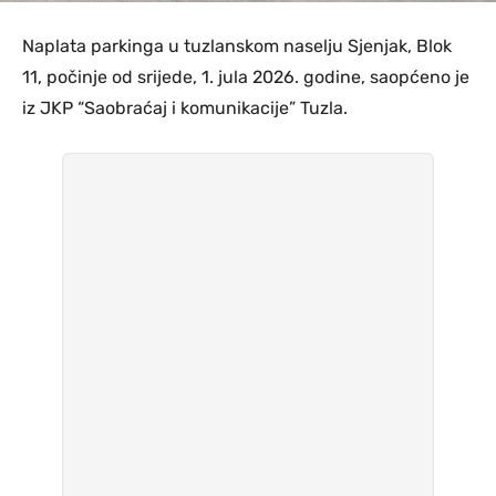
Naplata parkinga u tuzlanskom naselju Sjenjak, Blok
11, počinje od srijede, 1. jula 2026. godine, saopćeno je
iz JKP “Saobraćaj i komunikacije” Tuzla.