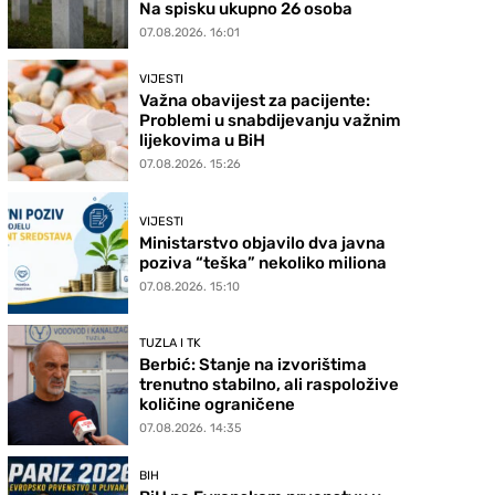
Na spisku ukupno 26 osoba
07.08.2026. 16:01
VIJESTI
Važna obavijest za pacijente:
Problemi u snabdijevanju važnim
lijekovima u BiH
07.08.2026. 15:26
VIJESTI
Ministarstvo objavilo dva javna
poziva “teška” nekoliko miliona
07.08.2026. 15:10
TUZLA I TK
Berbić: Stanje na izvorištima
trenutno stabilno, ali raspoložive
količine ograničene
07.08.2026. 14:35
BIH