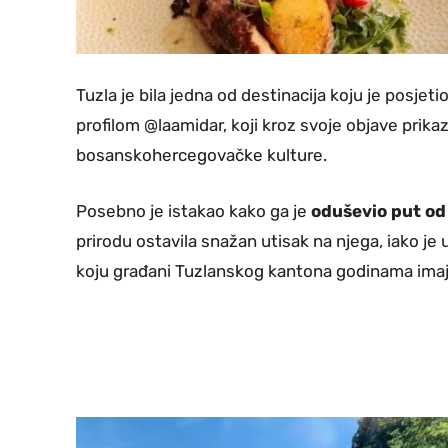
Tuzla je bila jedna od destinacija koju je posje
profilom @laamidar, koji kroz svoje objave prikaz
bosanskohercegovačke kulture.
Posebno je istakao kako ga je
oduševio put od
prirodu ostavila snažan utisak na njega, iako 
koju građani Tuzlanskog kantona godinama imaj