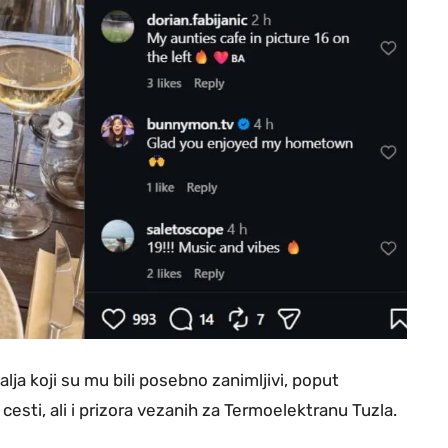
alja koji su mu bili posebno zanimljivi, poput
cesti, ali i prizora vezanih za Termoelektranu Tuzla.