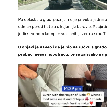
Po dolasku u grad, pažnju mu je privukla jedna o
odmah pored hotela u kojem je boravio. Posjetio 
jedinstvenom kompleksu slanih jezera u srcu Tu
U objavi je naveo i da je bio na ručku s grad
probao meso i hobotnicu, te se zahvalio na 