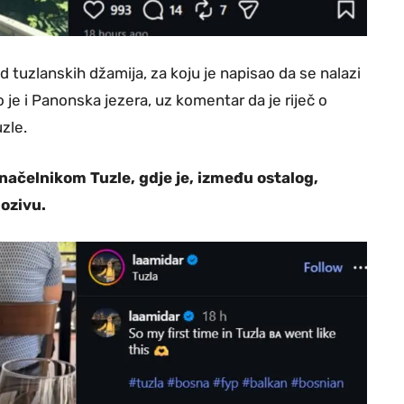
d tuzlanskih džamija, za koju je napisao da se nalazi
je i Panonska jezera, uz komentar da je riječ o
zle.
onačelnikom Tuzle, gdje je, između ostalog,
pozivu.