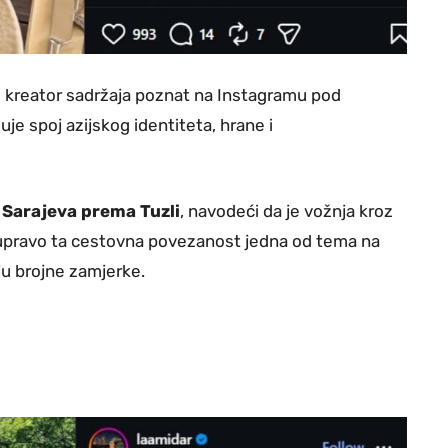
tio kreator sadržaja poznat na Instagramu pod
uje spoj azijskog identiteta, hrane i
 Sarajeva prema Tuzli
, navodeći da je vožnja kroz
je upravo ta cestovna povezanost jedna od tema na
u brojne zamjerke.