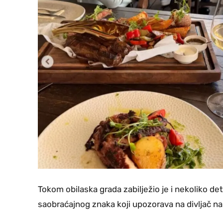
Tokom obilaska grada zabilježio je i nekoliko det
saobraćajnog znaka koji upozorava na divljač na 