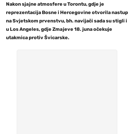
Nakon sjajne atmosfere u Torontu, gdje je
reprezentacija Bosne i Hercegovine otvorila nastup
na Svjetskom prvenstvu, bh. navijači sada su stigli i
u Los Angeles, gdje Zmajeve 18. juna očekuje
utakmica protiv Švicarske.