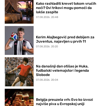
Kako rashladiti krevet tokom vrućih
noći? Ovi trikovi mogu pomoći da
lakše zaspite
07.08.2026. 20:48
Kerim Alajbegović pred debijem za
Juventus, najavljen u prvih 11
07.08.2026. 20:20
Na današnji dan otišao je Huka,
fudbalski velemajstor i legenda
Slobode
07.08.2026. 20:04
Belgija preuzela vrh: Evo ko izvozi
najviše piva u Evropskoj uniji