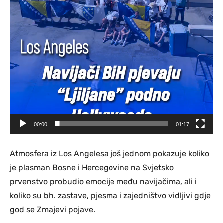
00:00
01:17
Atmosfera iz Los Angelesa još jednom pokazuje koliko
je plasman Bosne i Hercegovine na Svjetsko
prvenstvo probudio emocije među navijačima, ali i
koliko su bh. zastave, pjesma i zajedništvo vidljivi gdje
god se Zmajevi pojave.