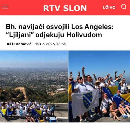
UŽIVO
Bh. navijači osvojili Los Angeles:
“Ljiljani” odjekuju Holivudom
Ali Huremović
15.06.2026. 15:36