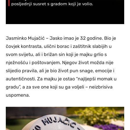
Jasminko Mujačić – Jasko imao je 32 godine. Bio je
čovjek kontrasta, ulični borac i zaštitnik slabijih u
svom svijetu, ali i brižan sin koji je majku grlio s
nježnošću i poštovanjem. Njegov život možda nije
slijedio pravila, ali je bio život pun snage, emocije i
autentičnosti. Za majku je ostao “najljepši momak u
gradu”, a za sve one koji su ga voljeli – neizbrisiva
uspomena.