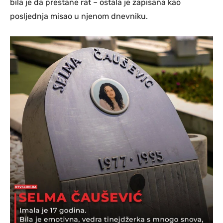
bila je da prestane rat – ostala je zapisana kao
posljednja misao u njenom dnevniku.