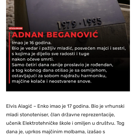
Elvis Alagić – Enko imao je 17 godina. Bio je vrhunski
mladi stonoteniser, član državne reprezentacije,
učenik Elektrotehničke škole i omiljen u društvu. Tog
dana je, uprkos majčinim molbama, izašao s