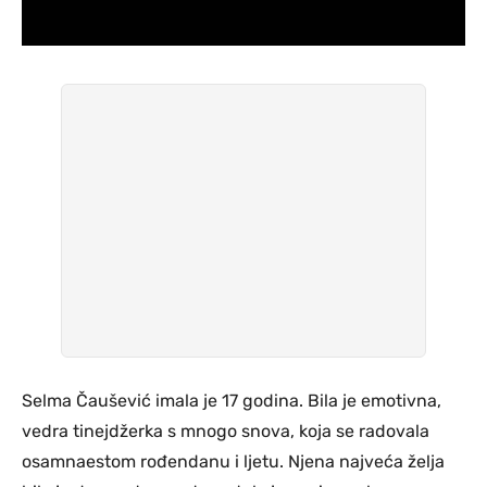
Selma Čaušević imala je 17 godina. Bila je emotivna,
vedra tinejdžerka s mnogo snova, koja se radovala
osamnaestom rođendanu i ljetu. Njena najveća želja