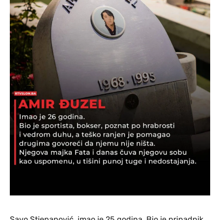
Savo Stjepanović imao je 25 godina. Bio je pripadnik