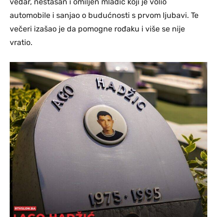
vedar, nestašan i omiljen mladić koji je volio
automobile i sanjao o budućnosti s prvom ljubavi. Te
večeri izašao je da pomogne rođaku i više se nije
vratio.