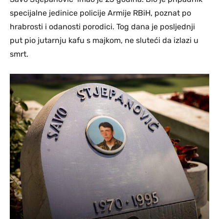
specijalne jedinice policije Armije RBiH, poznat po
hrabrosti i odanosti porodici. Tog dana je posljednji
put pio jutarnju kafu s majkom, ne sluteći da izlazi u
smrt.