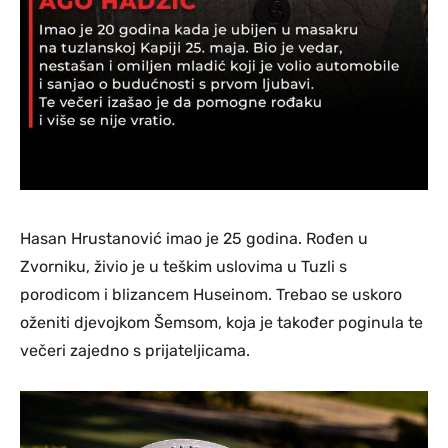
Hasan Hrustanović imao je 25 godina. Rođen u
Zvorniku, živio je u teškim uslovima u Tuzli s
porodicom i blizancem Huseinom. Trebao se uskoro
oženiti djevojkom Šemsom, koja je također poginula te
večeri zajedno s prijateljicama.