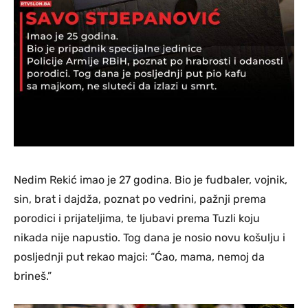
Nedim Rekić imao je 27 godina. Bio je fudbaler, vojnik,
sin, brat i dajdža, poznat po vedrini, pažnji prema
porodici i prijateljima, te ljubavi prema Tuzli koju
nikada nije napustio. Tog dana je nosio novu košulju i
posljednji put rekao majci: “Ćao, mama, nemoj da
brineš.”