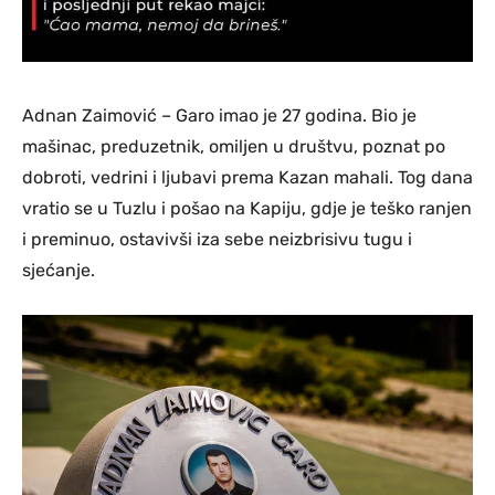
Adnan Zaimović – Garo imao je 27 godina. Bio je
mašinac, preduzetnik, omiljen u društvu, poznat po
dobroti, vedrini i ljubavi prema Kazan mahali. Tog dana
vratio se u Tuzlu i pošao na Kapiju, gdje je teško ranjen
i preminuo, ostavivši iza sebe neizbrisivu tugu i
sjećanje.