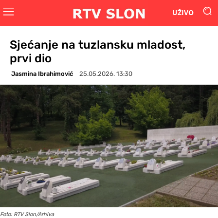
UŽIVO
Sjećanje na tuzlansku mladost,
prvi dio
Jasmina Ibrahimović
25.05.2026. 13:30
Foto: RTV Slon/Arhiva