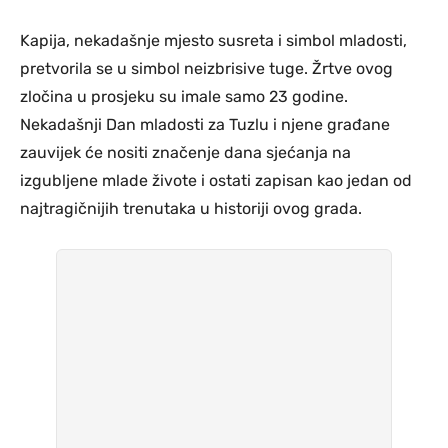
Kapija, nekadašnje mjesto susreta i simbol mladosti,
pretvorila se u simbol neizbrisive tuge. Žrtve ovog
zločina u prosjeku su imale samo 23 godine.
Nekadašnji Dan mladosti za Tuzlu i njene građane
zauvijek će nositi značenje dana sjećanja na
izgubljene mlade živote i ostati zapisan kao jedan od
najtragičnijih trenutaka u historiji ovog grada.