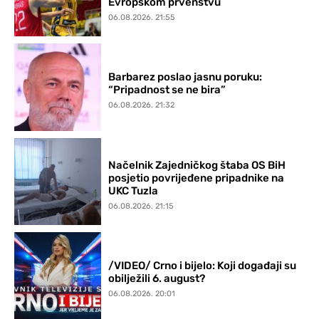
Evropskom prvenstvu
06.08.2026. 21:55
Barbarez poslao jasnu poruku:
“Pripadnost se ne bira”
06.08.2026. 21:32
Načelnik Zajedničkog štaba OS BiH
posjetio povrijeđene pripadnike na
UKC Tuzla
06.08.2026. 21:15
/VIDEO/ Crno i bijelo: Koji događaji su
obilježili 6. august?
06.08.2026. 20:01