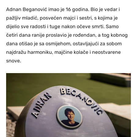
Adnan Beganović imao je 16 godina. Bio je vedar i
pažljiv mladić, posvećen majci i sestri, s kojima je
dijelio sve radosti i tuge nakon očeve smrti. Samo
četiri dana ranije proslavio je rođendan, a tog kobnog
dana otišao je sa osmijehom, ostavljajući za sobom
najdražu harmoniku, majčine kolače i neostvarene
snove.