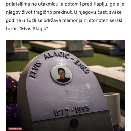
prijateljima na utakmicu, a potom i pred Kapiju, gdje je
njegov život tragično prekinut. U njegovu čast, svake
godine u Tuzli se održava memorijalni stonoteniserski
turnir “Elvis Alagić”.