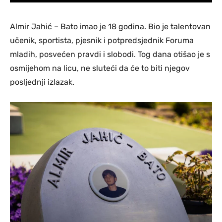
Almir Jahić – Bato imao je 18 godina. Bio je talentovan
učenik, sportista, pjesnik i potpredsjednik Foruma
mladih, posvećen pravdi i slobodi. Tog dana otišao je s
osmijehom na licu, ne sluteći da će to biti njegov
posljednji izlazak.