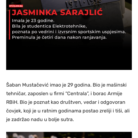
Šaban Mustačević imao je 29 godina. Bio je mašinski
tehničar, zaposlen u firmi “Centrala”, i borac Armije
RBiH. Bio je poznat kao društven, vedar i odgovoran
čovjek, koji je u ratnim godinama postao zreliji i tiši, ali
je zadržao nadu u bolje sutra.