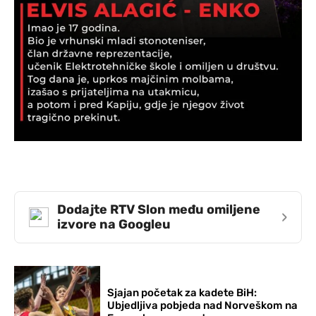
Dodajte RTV Slon među omiljene
›
izvore na Googleu
Sjajan početak za kadete BiH:
Ubjedljiva pobjeda nad Norveškom na