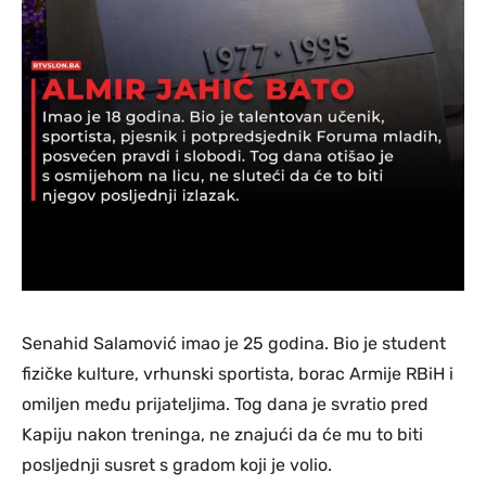
Senahid Salamović imao je 25 godina. Bio je student
fizičke kulture, vrhunski sportista, borac Armije RBiH i
omiljen među prijateljima. Tog dana je svratio pred
Kapiju nakon treninga, ne znajući da će mu to biti
posljednji susret s gradom koji je volio.