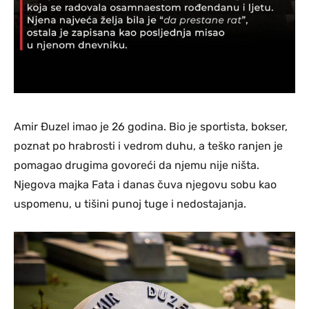
Amir Đuzel imao je 26 godina. Bio je sportista, bokser,
poznat po hrabrosti i vedrom duhu, a teško ranjen je
pomagao drugima govoreći da njemu nije ništa.
Njegova majka Fata i danas čuva njegovu sobu kao
uspomenu, u tišini punoj tuge i nedostajanja.