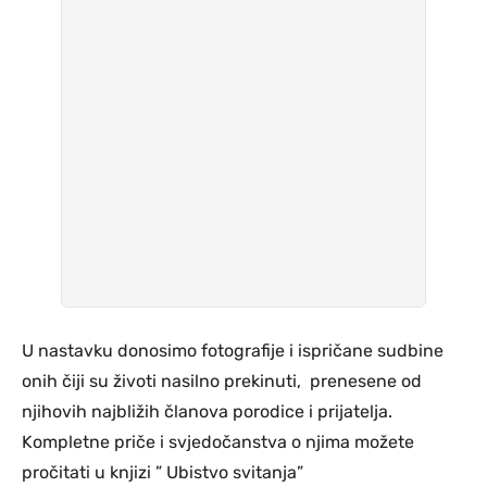
U nastavku donosimo fotografije i ispričane sudbine
onih čiji su životi nasilno prekinuti, prenesene od
njihovih najbližih članova porodice i prijatelja.
Kompletne priče i svjedočanstva o njima možete
pročitati u knjizi ” Ubistvo svitanja”