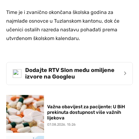
Time je i zvanično okončana školska godina za
najmlađe osnovce u Tuzlanskom kantonu, dok će
učenici ostalih razreda nastavu pohađati prema
utvrđenom školskom kalendaru.
Dodajte RTV Slon među omiljene
›
izvore na Googleu
Važna obavijest za pacijente: U BiH
prekinuta dostupnost više važnih
lijekova
07.08.2026. 15:26