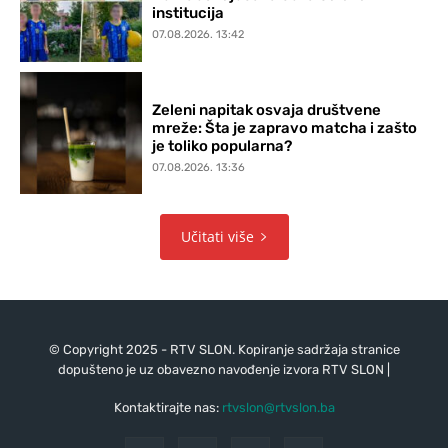
institucija
07.08.2026. 13:42
Zeleni napitak osvaja društvene
mreže: Šta je zapravo matcha i zašto
je toliko popularna?
07.08.2026. 13:36
Učitati više
© Copyright 2025 - RTV SLON. Kopiranje sadržaja stranice
dopušteno je uz obavezno navođenje izvora RTV SLON |
Kontaktirajte nas:
rtvslon@rtvslon.ba