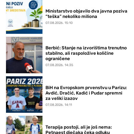
Ministarstvo objavilo dva javna poziva
“teška” nekoliko miliona
07.08.2026. 15:10
Berbić: Stanje na izvorištima trenutno
stabilno, ali raspoložive količine
ograničene
07.08.2026. 14:35
BiH na Evropskom prvenstvu u Parizu:
Avdić, Dračić, Kadić i Pudar spremni
za veliki izazov
07.08.2026. 14:11
Terapija postoji, ali je još nema:
Petnaest dječaka čeka odluku