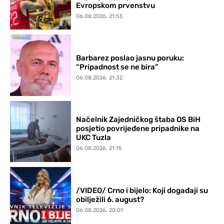
Evropskom prvenstvu
06.08.2026. 21:55
Barbarez poslao jasnu poruku:
“Pripadnost se ne bira”
06.08.2026. 21:32
Načelnik Zajedničkog štaba OS BiH
posjetio povrijeđene pripadnike na
UKC Tuzla
06.08.2026. 21:15
/VIDEO/ Crno i bijelo: Koji događaji su
obilježili 6. august?
06.08.2026. 20:01