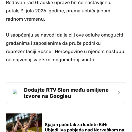
Redovan rad Gradske uprave bit će nastavljen u
petak, 3. jula 2026. godine, prema uobičajenom
radnom vremenu.
U saopćenju se navodi da je cilj ove odluke omogućiti
građanima i zaposlenima da pruže podršku
reprezentaciji Bosne i Hercegovine u njenom nastupu
na najvećoj svjetskoj nogometnoj smotri.
Dodajte RTV Slon među omiljene
›
izvore na Googleu
Sjajan početak za kadete BiH:
Ubjedljiva pobjeda nad Norveškom na