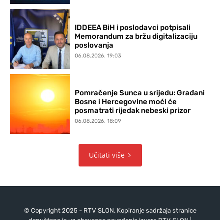
IDDEEA BiH i poslodavci potpisali
Memorandum za bržu digitalizaciju
poslovanja
06.08.2026. 19:03
Pomračenje Sunca u srijedu: Građani
Bosne i Hercegovine moći će
posmatrati rijedak nebeski prizor
06.08.2026. 18:09
Učitati više
© Copyright 2025 - RTV SLON. Kopiranje sadržaja stranice