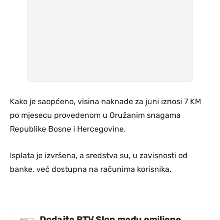
Kako je saopćeno, visina naknade za juni iznosi 7 KM
po mjesecu provedenom u Oružanim snagama
Republike Bosne i Hercegovine.
Isplata je izvršena, a sredstva su, u zavisnosti od
banke, već dostupna na računima korisnika.
Dodajte RTV Slon među omiljene