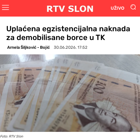
UŽIVO
Uplaćena egzistencijalna naknada
za demobilisane borce u TK
Arnela Šiljković - Bojić
30.06.2026. 17:52
Foto: RTV Slon