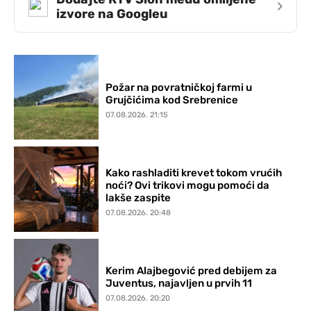
›
izvore na Googleu
Požar na povratničkoj farmi u
Grujčićima kod Srebrenice
07.08.2026. 21:15
Kako rashladiti krevet tokom vrućih
noći? Ovi trikovi mogu pomoći da
lakše zaspite
07.08.2026. 20:48
Kerim Alajbegović pred debijem za
Juventus, najavljen u prvih 11
07.08.2026. 20:20