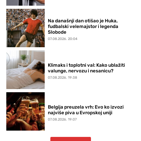
Na današnji dan otišao je Huka,
fudbalski velemajstor i legenda
Slobode
07.08.2026. 20:04
Klimaks i toplotni val: Kako ublažiti
valunge, nervozu i nesanicu?
07.08.2026. 19:38
Belgija preuzela vrh: Evo ko izvozi
najviše piva u Evropskoj uniji
07.08.2026. 19:07