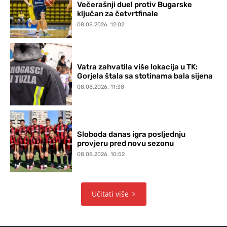
Večerašnji duel protiv Bugarske
ključan za četvrtfinale
08.08.2026. 12:02
Vatra zahvatila više lokacija u TK:
Gorjela štala sa stotinama bala sijena
08.08.2026. 11:38
Sloboda danas igra posljednju
provjeru pred novu sezonu
08.08.2026. 10:52
Učitati više