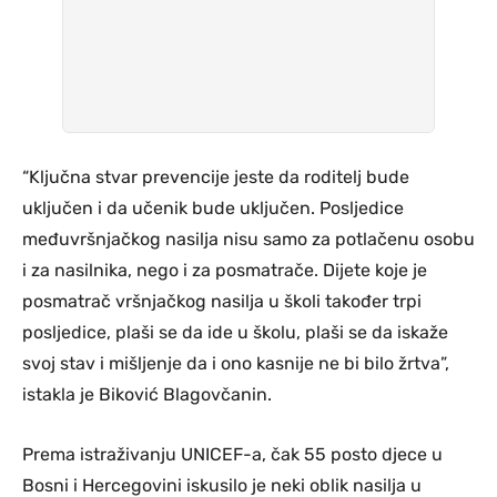
“Ključna stvar prevencije jeste da roditelj bude
uključen i da učenik bude uključen. Posljedice
međuvršnjačkog nasilja nisu samo za potlačenu osobu
i za nasilnika, nego i za posmatrače. Dijete koje je
posmatrač vršnjačkog nasilja u školi također trpi
posljedice, plaši se da ide u školu, plaši se da iskaže
svoj stav i mišljenje da i ono kasnije ne bi bilo žrtva”,
istakla je Biković Blagovčanin.
Prema istraživanju UNICEF-a, čak 55 posto djece u
Bosni i Hercegovini iskusilo je neki oblik nasilja u