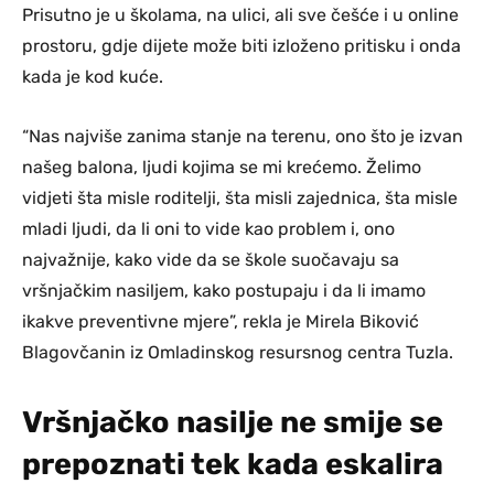
Prisutno je u školama, na ulici, ali sve češće i u online
prostoru, gdje dijete može biti izloženo pritisku i onda
kada je kod kuće.
“Nas najviše zanima stanje na terenu, ono što je izvan
našeg balona, ljudi kojima se mi krećemo. Želimo
vidjeti šta misle roditelji, šta misli zajednica, šta misle
mladi ljudi, da li oni to vide kao problem i, ono
najvažnije, kako vide da se škole suočavaju sa
vršnjačkim nasiljem, kako postupaju i da li imamo
ikakve preventivne mjere”, rekla je Mirela Biković
Blagovčanin iz Omladinskog resursnog centra Tuzla.
Vršnjačko nasilje ne smije se
prepoznati tek kada eskalira