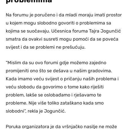
Na forumu je poručeno i da mladi moraju imati prostor
u kojem mogu slobodno govoriti o problemima sa
kojima se suočavaju. Učesnica foruma Tajra Jogunčić
smatra da ovakvi susreti mogu pomoći da se poveća
svijest i da se problemi ne prešućuju.
“Mislim da su ovo forumi gdje možemo zajedno
promijeniti ono što se dešava u našim gradovima.
Kada imamo veću svijest o pričanju naših problema i
veću slobodu da govorimo o tome kako riješiti
problem, lakše se oslobađamo i rješavamo te
probleme. Nije više toliko zataškano kada smo
slobodni”, rekla je Jogunčić.
Poruka organizatora je da vršnjačko nasilje ne može