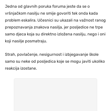
Jedna od glavnih poruka foruma jeste da se o
vršnjačkom nasilju ne smije govoriti tek onda kada
problem eskalira. Učesnici su ukazali na važnost ranog
prepoznavanja znakova nasilja, jer posljedice ne trpe
samo djeca koja su direktno izložena nasilju, nego i oni
koji nasilje posmatraju.
Strah, povlačenje, nesigurnost i izbjegavanje škole
samo su neke od posljedica koje se mogu javiti ukoliko
reakcija izostane.