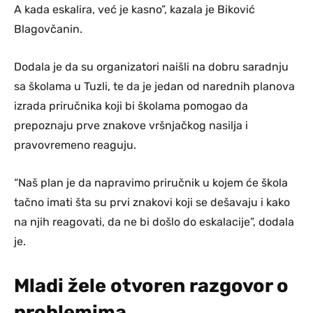
A kada eskalira, već je kasno”, kazala je Biković
Blagovčanin.
Dodala je da su organizatori naišli na dobru saradnju
sa školama u Tuzli, te da je jedan od narednih planova
izrada priručnika koji bi školama pomogao da
prepoznaju prve znakove vršnjačkog nasilja i
pravovremeno reaguju.
“Naš plan je da napravimo priručnik u kojem će škola
tačno imati šta su prvi znakovi koji se dešavaju i kako
na njih reagovati, da ne bi došlo do eskalacije”, dodala
je.
Mladi žele otvoren razgovor o
problemima