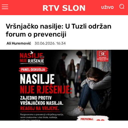
UŽIVO
Vršnjačko nasilje: U Tuzli održan
forum o prevenciji
Ali Huremović
30.06.2026. 16:34