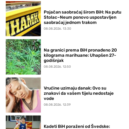
Pojačan saobraćaj širom BiH: Na putu
Stolac–Neum ponovo uspostavljen
saobraćaj jednom trakom
08.08.2026. 13:30
Na granici prema BiH pronađeno 20
kilograma marihuane: Uhapšen 27-
godišnjak
08.08.2026. 12:50
Vrućine uzimaju danak: Ovo su
znakovi da vašem tijelu nedostaje
vode
08.08.2026. 12:39
Kadeti BiH poraženi od Švedske: