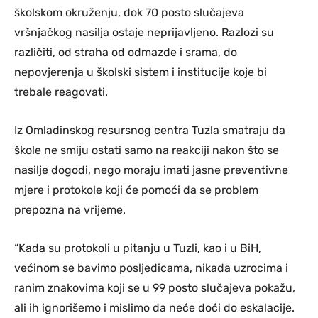
školskom okruženju, dok 70 posto slučajeva
vršnjačkog nasilja ostaje neprijavljeno. Razlozi su
različiti, od straha od odmazde i srama, do
nepovjerenja u školski sistem i institucije koje bi
trebale reagovati.
Iz Omladinskog resursnog centra Tuzla smatraju da
škole ne smiju ostati samo na reakciji nakon što se
nasilje dogodi, nego moraju imati jasne preventivne
mjere i protokole koji će pomoći da se problem
prepozna na vrijeme.
“Kada su protokoli u pitanju u Tuzli, kao i u BiH,
većinom se bavimo posljedicama, nikada uzrocima i
ranim znakovima koji se u 99 posto slučajeva pokažu,
ali ih ignorišemo i mislimo da neće doći do eskalacije.