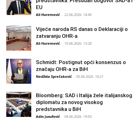
predstavnika: Presudan dogovor SAD-a i
EU
Ali Huremović
-
22.06.2026. 14:46
Vijeće naroda RS danas o Deklaraciji o
zatvaranju OHR-a
Ali Huremović
-
10.06.2026. 13:28
Schmidt: Postignut opći konsenzus o
značaju OHR-a za BiH
Nedžida Sprečaković
-
05.06.2026. 10:21
Bloomberg: SAD i Italija žele italijanskog
diplomatu za novog visokog
predstavnika u BiH
Adin Jusufović
-
04.06.2026. 19:03