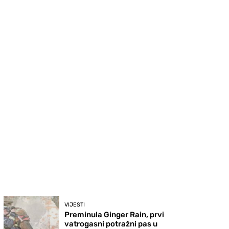
VIJESTI
Preminula Ginger Rain, prvi
vatrogasni potražni pas u