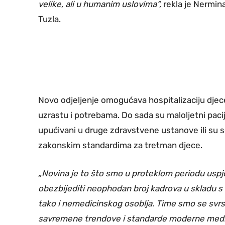
velike, ali u humanim uslovima“,
rekla je Nermina 
Tuzla.
Novo odjeljenje omogućava hospitalizaciju dje
uzrastu i potrebama. Do sada su maloljetni pacij
upućivani u druge zdravstvene ustanove ili su se 
zakonskim standardima za tretman djece.
„Novina je to što smo u proteklom periodu uspjel
obezbijediti neophodan broj kadrova u skladu 
tako i nemedicinskog osoblja. Time smo se svrs
savremene trendove i standarde moderne medicin