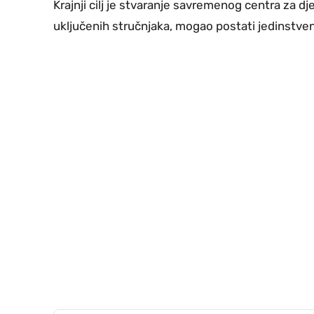
Krajnji cilj je stvaranje savremenog centra za dje
uključenih stručnjaka, mogao postati jedinstven