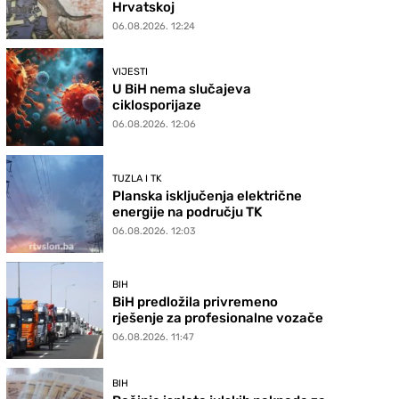
Hrvatskoj
06.08.2026. 12:24
VIJESTI
U BiH nema slučajeva
ciklosporijaze
06.08.2026. 12:06
TUZLA I TK
Planska isključenja električne
energije na području TK
06.08.2026. 12:03
BIH
BiH predložila privremeno
rješenje za profesionalne vozače
06.08.2026. 11:47
BIH