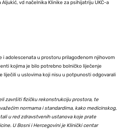
Aljukić, vd načelnika Klinike za psihijatriju UKC-a
ce i adolescenata u prostoru prilagođenom njihovom
enti kojima je bilo potrebno bolničko liječenje
liječili u uslovima koji nisu u potpunosti odgovarali
i završiti fizičku rekonstrukciju prostora, te
s važećim normama i standardima, kako medicinskog,
tali u red zdravstvenih ustanova koje prate
e. U Bosni i Hercegovini je Klinički centar