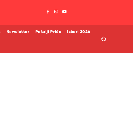
m
Newsletter
Pošalji Priču
Izbori 2026