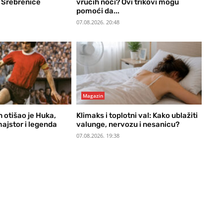
 Srebrenice
vrućih noći? Ovi trikovi mogu
pomoći da...
07.08.2026. 20:48
Magazin
 otišao je Huka,
Klimaks i toplotni val: Kako ublažiti
ajstor i legenda
valunge, nervozu i nesanicu?
07.08.2026. 19:38