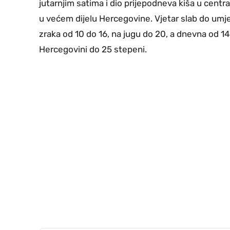
jutarnjim satima i dio prijepodneva kiša u cent
u većem dijelu Hercegovine. Vjetar slab do umje
zraka od 10 do 16, na jugu do 20, a dnevna od 14
Hercegovini do 25 stepeni.