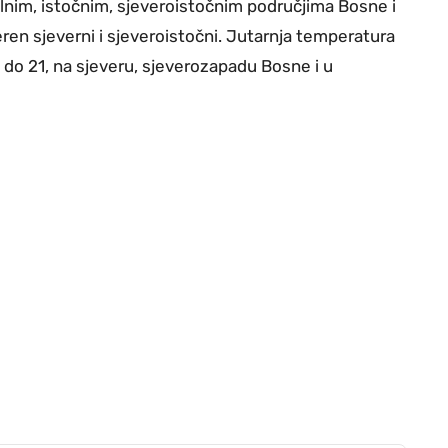
ralnim, istočnim, sjeveroistočnim područjima Bosne i
ren sjeverni i sjeveroistočni. Jutarnja temperatura
 do 21, na sjeveru, sjeverozapadu Bosne i u