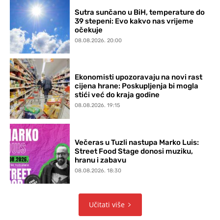
Sutra sunčano u BiH, temperature do
39 stepeni: Evo kakvo nas vrijeme
očekuje
08.08.2026. 20:00
Ekonomisti upozoravaju na novi rast
cijena hrane: Poskupljenja bi mogla
stići već do kraja godine
08.08.2026. 19:15
Večeras u Tuzli nastupa Marko Luis:
Street Food Stage donosi muziku,
hranu i zabavu
08.08.2026. 18:30
Učitati više