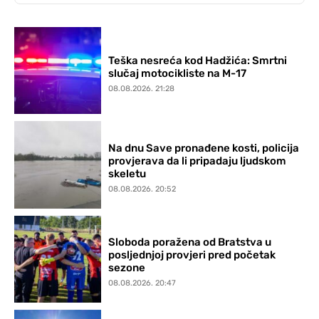
Teška nesreća kod Hadžića: Smrtni
slučaj motocikliste na M-17
08.08.2026. 21:28
Na dnu Save pronađene kosti, policija
provjerava da li pripadaju ljudskom
skeletu
08.08.2026. 20:52
Sloboda poražena od Bratstva u
posljednjoj provjeri pred početak
sezone
08.08.2026. 20:47