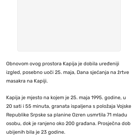
Obnovom ovog prostora Kapija je dobila uređeniji
izgled, posebno uoči 25. maja, Dana sjećanja na žrtve
masakra na Kapiji.
Kapija je mjesto na kojem je 25. maja 1995. godine, u
20 sati i 55 minuta, granata ispaljena s položaja Vojske
Republike Srpske sa planine Ozren usmrtila 71 mladu
osobu, dok je ranjeno oko 200 građana. Prosječna dob
ubijenih bila je 23 godine.