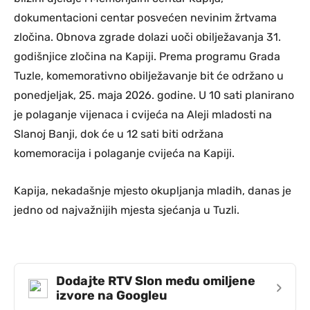
dokumentacioni centar posvećen nevinim žrtvama
zločina. Obnova zgrade dolazi uoči obilježavanja 31.
godišnjice zločina na Kapiji. Prema programu Grada
Tuzle, komemorativno obilježavanje bit će održano u
ponedjeljak, 25. maja 2026. godine. U 10 sati planirano
je polaganje vijenaca i cvijeća na Aleji mladosti na
Slanoj Banji, dok će u 12 sati biti održana
komemoracija i polaganje cvijeća na Kapiji.
Kapija, nekadašnje mjesto okupljanja mladih, danas je
jedno od najvažnijih mjesta sjećanja u Tuzli.
Dodajte RTV Slon među omiljene
›
izvore na Googleu