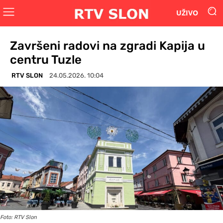
UŽIVO
Završeni radovi na zgradi Kapija u
centru Tuzle
RTV SLON
24.05.2026. 10:04
Foto: RTV Slon