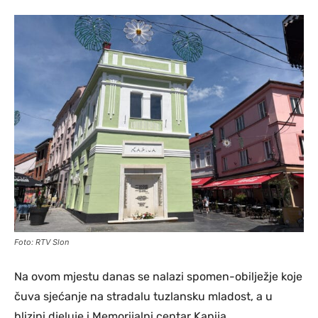
Foto: RTV Slon
Na ovom mjestu danas se nalazi spomen-obilježje koje
čuva sjećanje na stradalu tuzlansku mladost, a u
blizini djeluje i Memorijalni centar Kapija,