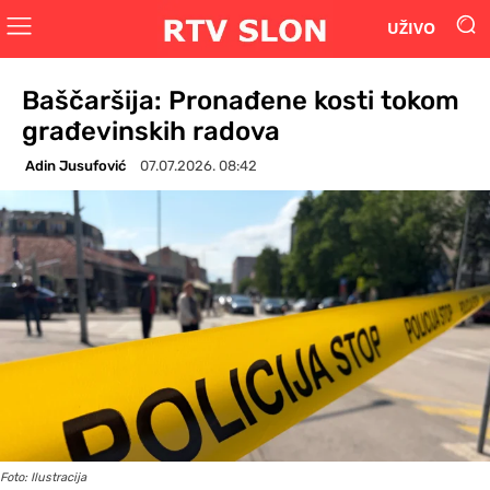
UŽIVO
Baščaršija: Pronađene kosti tokom
građevinskih radova
Adin Jusufović
07.07.2026. 08:42
Foto: Ilustracija