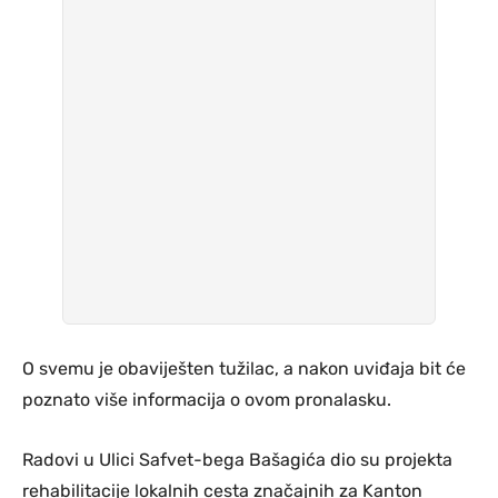
O svemu je obaviješten tužilac, a nakon uviđaja bit će
poznato više informacija o ovom pronalasku.
Radovi u Ulici Safvet-bega Bašagića dio su projekta
rehabilitacije lokalnih cesta značajnih za Kanton