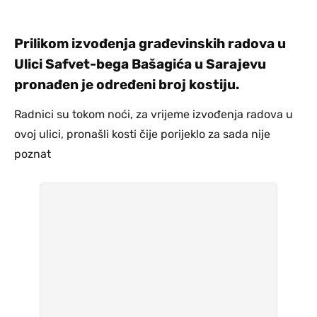
Prilikom izvođenja građevinskih radova u
Ulici Safvet-bega Bašagića u Sarajevu
pronađen je određeni broj kostiju.
Radnici su tokom noći, za vrijeme izvođenja radova u
ovoj ulici, pronašli kosti čije porijeklo za sada nije
poznat