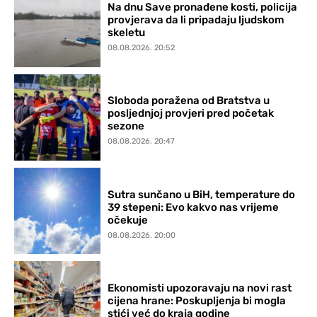
Na dnu Save pronađene kosti, policija
provjerava da li pripadaju ljudskom
skeletu
08.08.2026. 20:52
Sloboda poražena od Bratstva u
posljednjoj provjeri pred početak
sezone
08.08.2026. 20:47
Sutra sunčano u BiH, temperature do
39 stepeni: Evo kakvo nas vrijeme
očekuje
08.08.2026. 20:00
Ekonomisti upozoravaju na novi rast
cijena hrane: Poskupljenja bi mogla
stići već do kraja godine