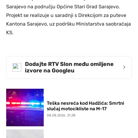
Sarajevo na području Općine Stari Grad Sarajevo.
Projekt se realizuje u saradnji s Direkcijom za puteve
Kantona Sarajevo, uz podršku Ministarstva saobraćaja
KS.
Dodajte RTV Slon među omiljene
›
izvore na Googleu
Teška nesreća kod Hadžića: Smrtni
slučaj motocikliste na M-17
08.08.2026. 21:28