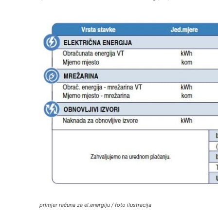
primjer računa za el.energiju / foto ilustracija