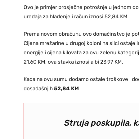
Ovo je primjer prosječne potrošnje u jednom do
uređaja za hlađenje i račun iznosi 52,84 KM.
Prema novom obračunu ovo domaćinstvo je potroš
Cijena mrežarine u drugoj koloni na slici ostaje 
energije i cijena kilovata za ovu zelenu kategor
21,60 KM, ova stavka iznosila bi 23,97 KM.
Kada na ovu sumu dodamo ostale troškove i do
dosadašnjih
52,84 KM
.
Struja poskupila, 