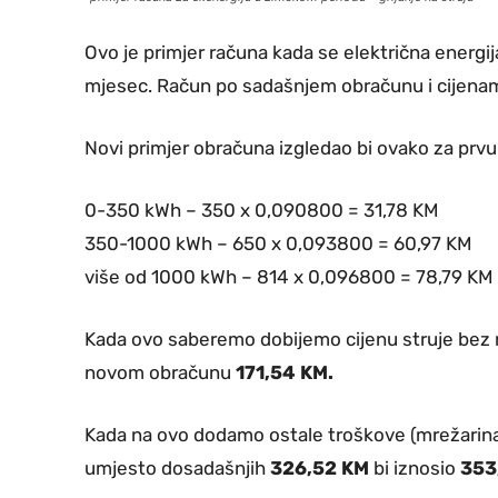
Ovo je primjer računa kada se električna energija
mjesec. Račun po sadašnjem obračunu i cijenam
Novi primjer obračuna izgledao bi ovako za p
0-350 kWh – 350 x 0,090800 = 31,78 KM
350-1000 kWh – 650 x 0,093800 = 60,97 KM
više od 1000 kWh – 814 x 0,096800 = 78,79 KM
Kada ovo saberemo dobijemo cijenu struje bez
novom obračunu
171,54 KM.
Kada na ovo dodamo ostale troškove (mrežarina,
umjesto dosadašnjih
326,52 KM
bi iznosio
353