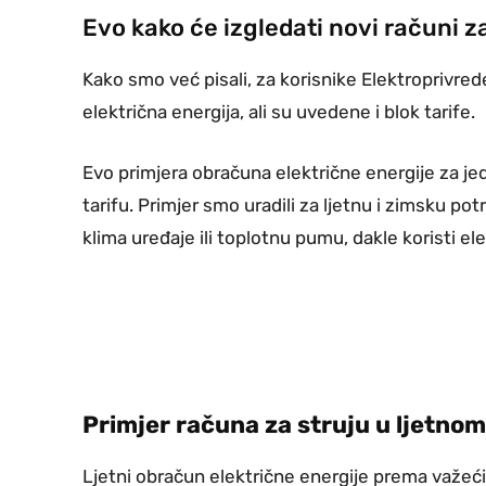
Evo kako će izgledati novi računi z
Kako smo već pisali, za korisnike Elektroprivre
električna energija, ali su uvedene i blok tarife.
Evo primjera obračuna električne energije za j
tarifu. Primjer smo uradili za ljetnu i zimsku p
klima uređaje ili toplotnu pumu, dakle koristi ele
Primjer računa za struju u ljetno
Ljetni obračun električne energije prema važeć