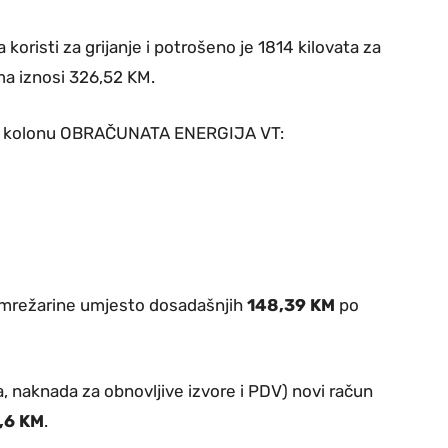
 koristi za grijanje i potrošeno je 1814 kilovata za
a iznosi 326,52 KM.
rvu kolonu OBRAČUNATA ENERGIJA VT:
 mrežarine umjesto dosadašnjih
148,39 KM
po
 naknada za obnovljive izvore i PDV) novi račun
,6 KM
.