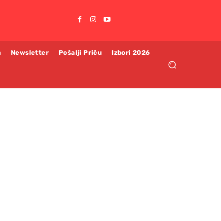
m
Newsletter
Pošalji Priču
Izbori 2026