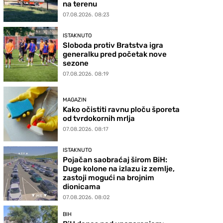
na terenu
07.08.2026. 08:23
ISTAKNUTO
Sloboda protiv Bratstva igra
generalku pred početak nove
sezone
07.08.2026. 08:19
MAGAZIN
Kako očistiti ravnu ploču šporeta
od tvrdokornih mrlja
07.08.2026. 08:17
ISTAKNUTO
Pojačan saobraćaj širom BiH:
Duge kolone na izlazu iz zemlje,
zastoji mogući na brojnim
dionicama
07.08.2026. 08:02
BIH