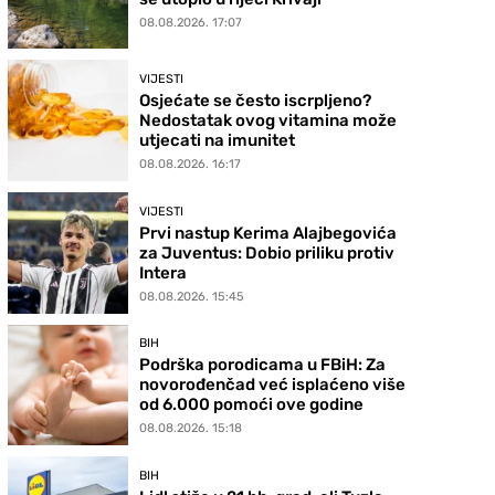
08.08.2026. 17:07
VIJESTI
Osjećate se često iscrpljeno?
Nedostatak ovog vitamina može
utjecati na imunitet
08.08.2026. 16:17
VIJESTI
Prvi nastup Kerima Alajbegovića
za Juventus: Dobio priliku protiv
Intera
08.08.2026. 15:45
BIH
Podrška porodicama u FBiH: Za
novorođenčad već isplaćeno više
od 6.000 pomoći ove godine
08.08.2026. 15:18
BIH