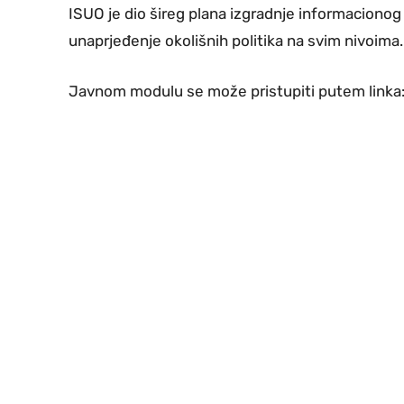
ISUO je dio šireg plana izgradnje informacionog si
unaprjeđenje okolišnih politika na svim nivoima.
Javnom modulu se može pristupiti putem linka