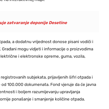
uje zatvaranje deponije Desetine
otpada, a dodatnu vrijednost donose pisani vodiči i
. Građani mogu vidjeti i informacije o proizvodima
lektrične i elektronske opreme, guma, vozila,
egistrovanih subjekata, prijavljenih šifri otpada i
še od 100.000 dokumenata. Fond vjeruje da će javna
ntnosti i boljem razumijevanju upravljanja
ornije ponašanje i smanjenje količine otpada.