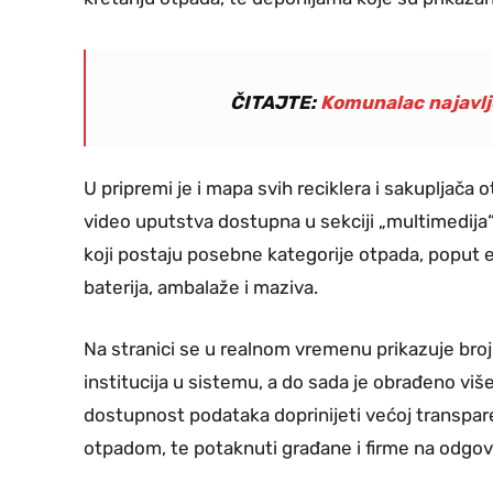
ČITAJTE:
Komunalac najavlj
U pripremi je i mapa svih reciklera i sakupljača 
video uputstva dostupna u sekciji „multimedija“
koji postaju posebne kategorije otpada, poput e
baterija, ambalaže i maziva.
Na stranici se u realnom vremenu prikazuje broj r
institucija u sistemu, a do sada je obrađeno vi
dostupnost podataka doprinijeti većoj transpare
otpadom, te potaknuti građane i firme na odgov