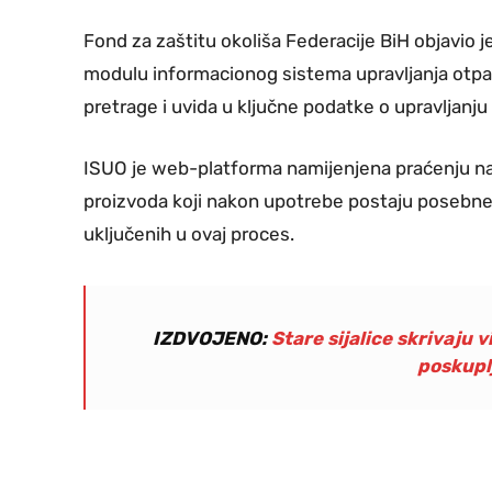
Fond za zaštitu okoliša Federacije BiH objavio 
modulu informacionog sistema upravljanja otp
pretrage i uvida u ključne podatke o upravljanj
ISUO je web-platforma namijenjena praćenju na
proizvoda koji nakon upotrebe postaju posebne k
uključenih u ovaj proces.
IZDVOJENO:
Stare sijalice skrivaju 
poskupl