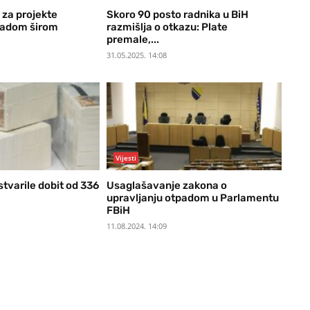
 za projekte
Skoro 90 posto radnika u BiH
padom širom
razmišlja o otkazu: Plate
premale,...
31.05.2025. 14:08
Vijesti
tvarile dobit od 336
Usaglašavanje zakona o
upravljanju otpadom u Parlamentu
FBiH
11.08.2024. 14:09