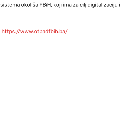
stema okoliša FBiH, koji ima za cilj digitalizaciju i
:
https://www.otpadfbih.ba/