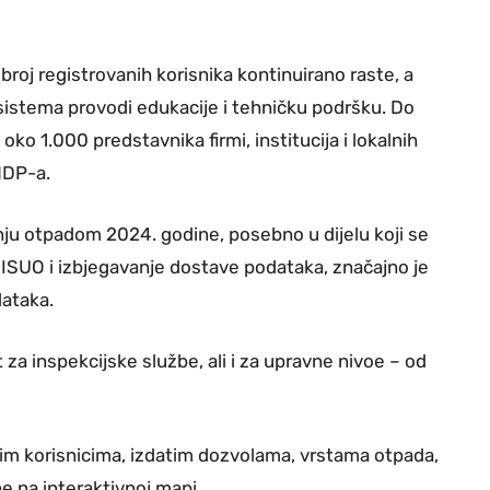
oj registrovanih korisnika kontinuirano raste, a
sistema provodi edukacije i tehničku podršku. Do
ko 1.000 predstavnika firmi, institucija i lokalnih
UNDP-a.
ju otpadom 2024. godine, posebno u dijelu koji se
ISUO i izbjegavanje dostave podataka, značajno je
dataka.
za inspekcijske službe, ali i za upravne nivoe – od
im korisnicima, izdatim dozvolama, vrstama otpada,
e na interaktivnoj mapi.