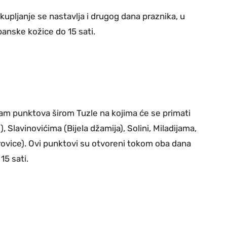
upljanje se nastavlja i drugog dana praznika, u
banske kožice do 15 sati.
am punktova širom Tuzle na kojima će se primati
), Slavinovićima (Bijela džamija), Solini, Miladijama,
rovice). Ovi punktovi su otvoreni tokom oba dana
15 sati.