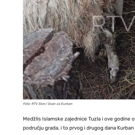
Foto: RTV Slon/ Ovan za Kurban
Medžlis Islamske zajednice Tuzla i ove godine o
području grada, i to prvog i drugog dana Kurban