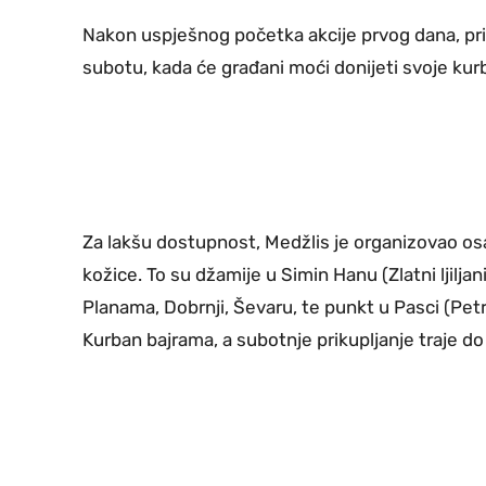
Nakon uspješnog početka akcije prvog dana, prik
subotu, kada će građani moći donijeti svoje kur
Za lakšu dostupnost, Medžlis je organizovao os
kožice. To su džamije u Simin Hanu (Zlatni ljiljani
Planama, Dobrnji, Ševaru, te punkt u Pasci (Pet
Kurban bajrama, a subotnje prikupljanje traje do 