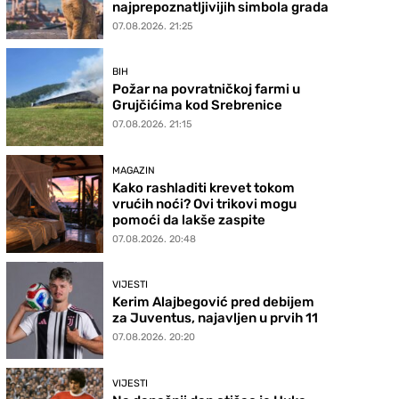
najprepoznatljivijih simbola grada
07.08.2026. 21:25
BIH
Požar na povratničkoj farmi u
Grujčićima kod Srebrenice
07.08.2026. 21:15
MAGAZIN
Kako rashladiti krevet tokom
vrućih noći? Ovi trikovi mogu
pomoći da lakše zaspite
07.08.2026. 20:48
VIJESTI
Kerim Alajbegović pred debijem
za Juventus, najavljen u prvih 11
07.08.2026. 20:20
VIJESTI