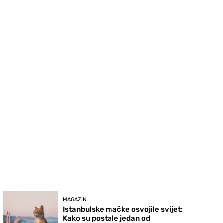
MAGAZIN
Istanbulske mačke osvojile svijet:
Kako su postale jedan od