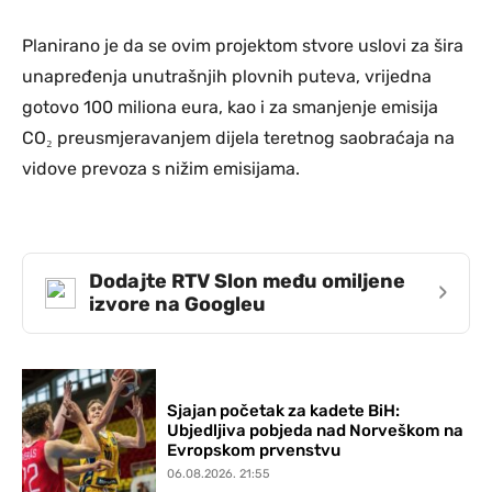
Planirano je da se ovim projektom stvore uslovi za šira
unapređenja unutrašnjih plovnih puteva, vrijedna
gotovo 100 miliona eura, kao i za smanjenje emisija
CO₂ preusmjeravanjem dijela teretnog saobraćaja na
vidove prevoza s nižim emisijama.
Dodajte RTV Slon među omiljene
›
izvore na Googleu
Sjajan početak za kadete BiH:
Ubjedljiva pobjeda nad Norveškom na
Evropskom prvenstvu
06.08.2026. 21:55