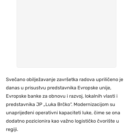
Svečano obilježavanje završetka radova upriličeno je
danas u prisustvu predstavnika Evropske unije,
Evropske banke za obnovu i razvoj, lokalnih vlasti i
predstavnika JP „Luka Brčko“. Modernizacijom su
unaprijeđeni operativni kapaciteti luke, čime se ona
dodatno pozicionira kao važno logističko čvorište u
regiji.