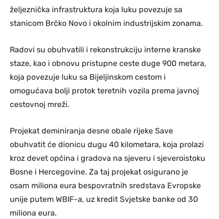
željeznička infrastruktura koja luku povezuje sa
stanicom Brčko Novo i okolnim industrijskim zonama.
Radovi su obuhvatili i rekonstrukciju interne kranske
staze, kao i obnovu pristupne ceste duge 900 metara,
koja povezuje luku sa Bijeljinskom cestom i
omogućava bolji protok teretnih vozila prema javnoj
cestovnoj mreži.
Projekat deminiranja desne obale rijeke Save
obuhvatit će dionicu dugu 40 kilometara, koja prolazi
kroz devet općina i gradova na sjeveru i sjeveroistoku
Bosne i Hercegovine. Za taj projekat osigurano je
osam miliona eura bespovratnih sredstava Evropske
unije putem WBIF-a, uz kredit Svjetske banke od 30
miliona eura.