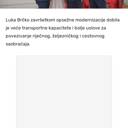
Luka Brčko završetkom opsežne modernizacije dobila
je veće transportne kapacitete i bolje uslove za
povezivanje riječnog, željezničkog i cestovnog
saobraćaja.