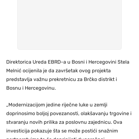
Direktorica Ureda EBRD-a u Bosni i Hercegovini Stela
Melnić ocijenila je da završetak ovog projekta
predstavlja važnu prekretnicu za Brčko distrikt i
Bosnu i Hercegovinu.
„Modernizacijom jedine riječne luke u zemlji
doprinosimo boljoj povezanosti, olakšavanju trgovine i
stvaranju novih prilika za poslovnu zajednicu. Ova
investicija pokazuje šta se može postići snažnim