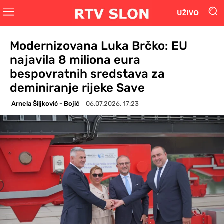
UŽIVO
Modernizovana Luka Brčko: EU
najavila 8 miliona eura
bespovratnih sredstava za
deminiranje rijeke Save
Arnela Šiljković - Bojić
06.07.2026. 17:23