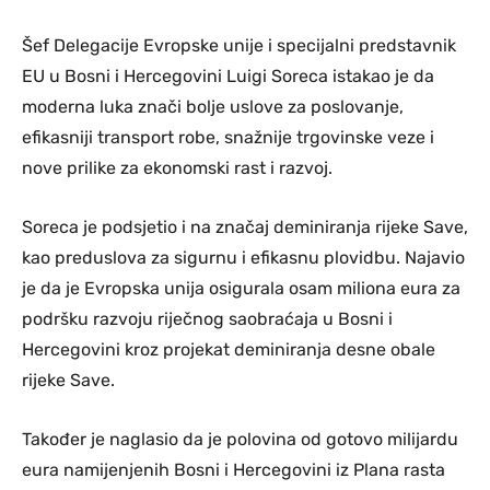
Šef Delegacije Evropske unije i specijalni predstavnik
EU u Bosni i Hercegovini Luigi Soreca istakao je da
moderna luka znači bolje uslove za poslovanje,
efikasniji transport robe, snažnije trgovinske veze i
nove prilike za ekonomski rast i razvoj.
Soreca je podsjetio i na značaj deminiranja rijeke Save,
kao preduslova za sigurnu i efikasnu plovidbu. Najavio
je da je Evropska unija osigurala osam miliona eura za
podršku razvoju riječnog saobraćaja u Bosni i
Hercegovini kroz projekat deminiranja desne obale
rijeke Save.
Također je naglasio da je polovina od gotovo milijardu
eura namijenjenih Bosni i Hercegovini iz Plana rasta