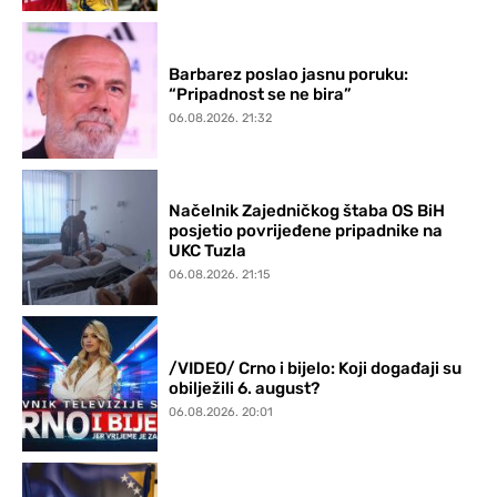
Barbarez poslao jasnu poruku:
“Pripadnost se ne bira”
06.08.2026. 21:32
Načelnik Zajedničkog štaba OS BiH
posjetio povrijeđene pripadnike na
UKC Tuzla
06.08.2026. 21:15
/VIDEO/ Crno i bijelo: Koji događaji su
obilježili 6. august?
06.08.2026. 20:01