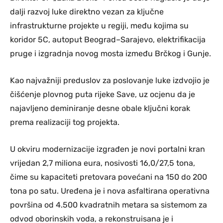
dalji razvoj luke direktno vezan za ključne
infrastrukturne projekte u regiji, među kojima su
koridor 5C, autoput Beograd–Sarajevo, elektrifikacija
pruge i izgradnja novog mosta između Brčkog i Gunje.
Kao najvažniji preduslov za poslovanje luke izdvojio je
čišćenje plovnog puta rijeke Save, uz ocjenu da je
najavljeno deminiranje desne obale ključni korak
prema realizaciji tog projekta.
U okviru modernizacije izgrađen je novi portalni kran
vrijedan 2,7 miliona eura, nosivosti 16,0/27,5 tona,
čime su kapaciteti pretovara povećani na 150 do 200
tona po satu. Uređena je i nova asfaltirana operativna
površina od 4.500 kvadratnih metara sa sistemom za
odvod oborinskih voda, a rekonstruisana je i