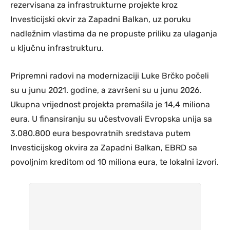
rezervisana za infrastrukturne projekte kroz
Investicijski okvir za Zapadni Balkan, uz poruku
nadležnim vlastima da ne propuste priliku za ulaganja
u ključnu infrastrukturu.
Pripremni radovi na modernizaciji Luke Brčko počeli
su u junu 2021. godine, a završeni su u junu 2026.
Ukupna vrijednost projekta premašila je 14,4 miliona
eura. U finansiranju su učestvovali Evropska unija sa
3.080.800 eura bespovratnih sredstava putem
Investicijskog okvira za Zapadni Balkan, EBRD sa
povoljnim kreditom od 10 miliona eura, te lokalni izvori.