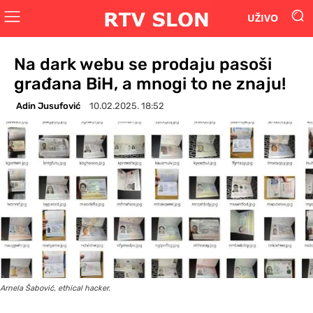
UŽIVO
Na dark webu se prodaju pasoši
građana BiH, a mnogi to ne znaju!
Adin Jusufović
10.02.2025. 18:52
Arnela Šabović, ethical hacker.