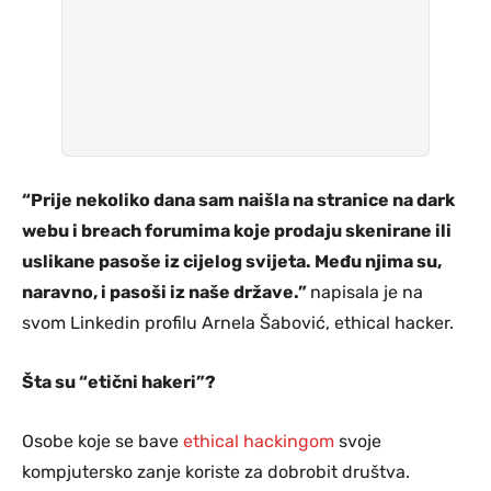
“Prije nekoliko dana sam naišla na stranice na dark
webu i breach forumima koje prodaju skenirane ili
uslikane pasoše iz cijelog svijeta. Među njima su,
naravno, i pasoši iz naše države.”
napisala je na
svom Linkedin profilu Arnela Šabović, ethical hacker.
Šta su “etični hakeri”?
Osobe koje se bave
ethical hackingom
svoje
kompjutersko zanje koriste za dobrobit društva.