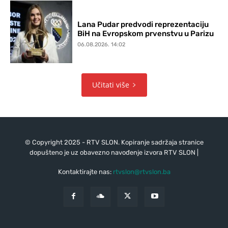
Lana Pudar predvodi reprezentaciju
BiH na Evropskom prvenstvu u Parizu
06.08.2026. 14:02
Učitati više
© Copyright 2025 - RTV SLON. Kopiranje sadržaja stranice
dopušteno je uz obavezno navođenje izvora RTV SLON |
Kontaktirajte nas:
rtvslon@rtvslon.ba