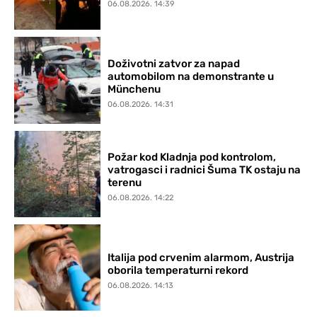
06.08.2026. 14:39
Doživotni zatvor za napad
automobilom na demonstrante u
Münchenu
06.08.2026. 14:31
Požar kod Kladnja pod kontrolom,
vatrogasci i radnici Šuma TK ostaju na
terenu
06.08.2026. 14:22
Italija pod crvenim alarmom, Austrija
oborila temperaturni rekord
06.08.2026. 14:13