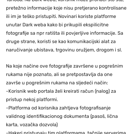
pretežno informacije koje nisu pretjerano kontrolisane
ili im je teško pristupiti. Novinari koriste platforme
unutar Dark weba kako bi prikupili ekspilicitne
fotografije sa npr ratišta ili povjerljive informacije. Sa
druge strane, koristi se kao komunikacijski alat za
naručivanje ubistava, trgovinu oružjem, drogom i sl.
Na koje načine ove fotografije završene u pogrešnim
rukama nije poznato, ali se pretpostavlja da one
završe u pogrešnim rukama na sljedeći način:
-Korisnik web portala želi kreirati račun (nalog) za
pristup nekoj platformi.
-Platforma od korisnika zahtjeva fotografisanje
validnog identifikacionog dokumenta (pasoš, lična
karta, vozačka dozvola)
-Hakeri pristupaju tim platformama, tačnije serverima