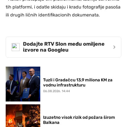
tih platformi, i odatle skidaju i kradu fotografije pasoša
ili drugih ličnih identifikacionih dokumenata.
Dodajte RTV Slon među omiljene
›
izvore na Googleu
Tuzli i Gradačcu 13,9 miliona KM za
vodnu infrastrukturu
06.08.2026. 14:44
Izuzetno visok rizik od požara širom
Balkana