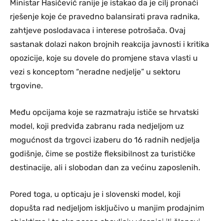
Ministar Hasičević ranije je istakao da je cilj pronaći
rješenje koje će pravedno balansirati prava radnika,
zahtjeve poslodavaca i interese potrošača. Ovaj
sastanak dolazi nakon brojnih reakcija javnosti i kritika
opozicije, koje su dovele do promjene stava vlasti u
vezi s konceptom “neradne nedjelje” u sektoru
trgovine.
Među opcijama koje se razmatraju ističe se hrvatski
model, koji predviđa zabranu rada nedjeljom uz
mogućnost da trgovci izaberu do 16 radnih nedjelja
godišnje, čime se postiže fleksibilnost za turističke
destinacije, ali i slobodan dan za većinu zaposlenih.
Pored toga, u opticaju je i slovenski model, koji
dopušta rad nedjeljom isključivo u manjim prodajnim