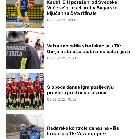
Kadeti BiH poraženi od Švedske:
Večerašnji duel protiv Bugarske
ključan za četvrtfinale
08.08.2026. 12:02
Vatra zahvatila više lokacija u TK:
Gorjela štala sa stotinama bala sijena
08.08.2026. 11:38
Sloboda danas igra posljednju
provjeru pred novu sezonu
08.08.2026. 10:52
Radarske kontrole danas na više
lokacija u TK: Vozači, oprez