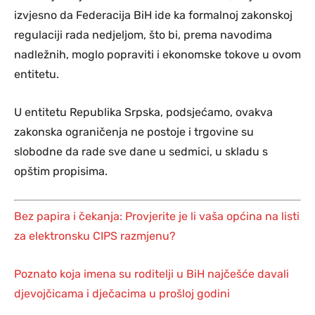
izvjesno da Federacija BiH ide ka formalnoj zakonskoj
regulaciji rada nedjeljom, što bi, prema navodima
nadležnih, moglo popraviti i ekonomske tokove u ovom
entitetu.
U entitetu Republika Srpska, podsjećamo, ovakva
zakonska ograničenja ne postoje i trgovine su
slobodne da rade sve dane u sedmici, u skladu s
opštim propisima.
Bez papira i čekanja: Provjerite je li vaša općina na listi
za elektronsku CIPS razmjenu?
Poznato koja imena su roditelji u BiH najčešće davali
djevojčicama i dječacima u prošloj godini