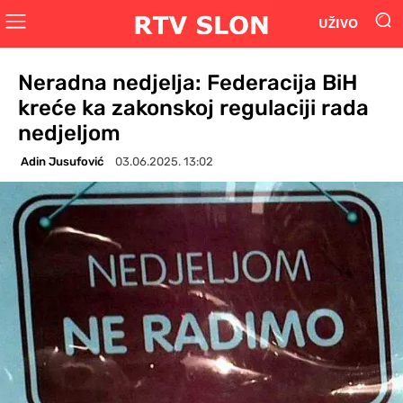
UŽIVO
Neradna nedjelja: Federacija BiH
kreće ka zakonskoj regulaciji rada
nedjeljom
Adin Jusufović
03.06.2025. 13:02