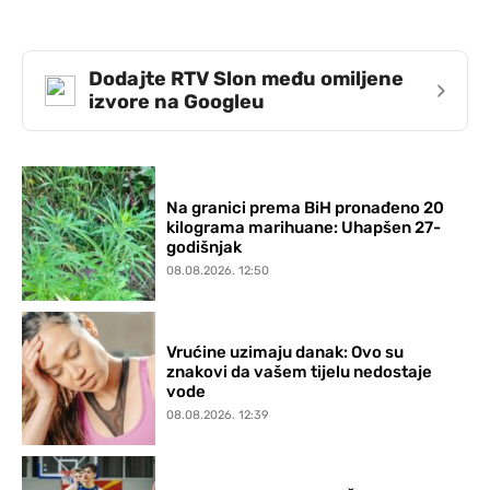
Dodajte RTV Slon među omiljene
›
izvore na Googleu
Na granici prema BiH pronađeno 20
kilograma marihuane: Uhapšen 27-
godišnjak
08.08.2026. 12:50
Vrućine uzimaju danak: Ovo su
znakovi da vašem tijelu nedostaje
vode
08.08.2026. 12:39