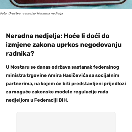
Foto: Društvene mreže/ Neradna nedjelja
Neradna nedjelja: Hoće li doći do
izmjene zakona uprkos negodovanju
radnika?
U Mostaru se danas održava sastanak federalnog
ministra trgovine Amira Hasičevića sa socijalnim
partnerima, na kojem će biti predstavljeni prijedlozi
za moguće zakonske modele regulacije rada
nedjeljom u Federaciji BiH
.