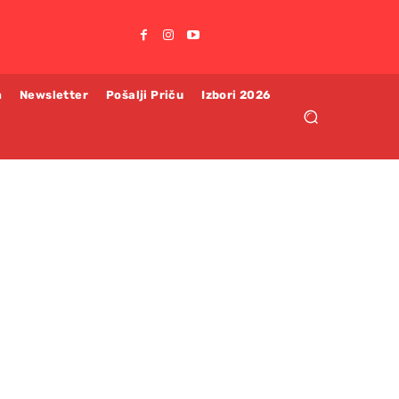
m
Newsletter
Pošalji Priču
Izbori 2026