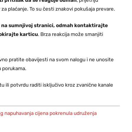
 za plaćanje. To su česti znakovi pokušaja prevare.
ci na sumnjivoj stranici, odmah kontaktirajte
okirajte karticu
. Brza reakcija može smanjiti
no pratite obavijesti na svom nalogu i ne unosite
 u porukama.
u ili potvrdu raditi isključivo kroz zvanične kanale
g napuhavanja cijena pokrenula udruženja