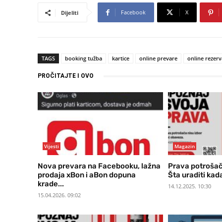
Facebook
X
Dijeliti
TAGS
booking tužba
kartice
online prevare
online rezerv
PROČITAJTE I OVO
Vijesti
Magazin
Nova prevara na Facebooku, lažna
Prava potrošača
prodaja xBon i aBon dopuna
Šta uraditi kada
krade...
14.12.2025. 10:30
15.04.2026. 09:02