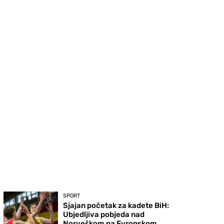
SPORT
Sjajan početak za kadete BiH:
Ubjedljiva pobjeda nad
Norveškom na Evropskom