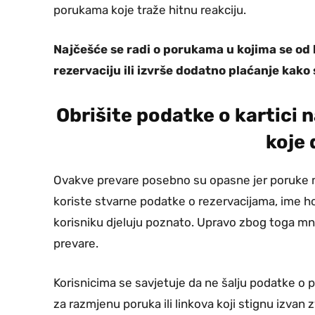
porukama koje traže hitnu reakciju.
Najčešće se radi o porukama u kojima se od k
rezervaciju ili izvrše dodatno plaćanje kako 
Obrišite podatke o kartici 
koje 
Ovakve prevare posebno su opasne jer poruke mo
koriste stvarne podatke o rezervacijama, ime ho
korisniku djeluju poznato. Upravo zbog toga m
prevare.
Korisnicima se savjetuje da ne šalju podatke o 
za razmjenu poruka ili linkova koji stignu izvan