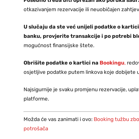
otkazivanjem rezervacije ili neuobičajen zahtjev
U slučaju da ste već unijeli podatke o karti
banku, provjerite transakcije i po potrebi bl
mogućnost finansijske štete.
Obrišite podatke o kartici na
Bookingu
,
redov
osjetljive podatke putem linkova koje dobijete
Najsigurnije je svaku promjenu rezervacije, uplat
platforme.
Možda će vas zanimati i ovo:
Booking tužbu zbo
potrošača