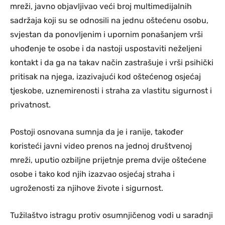
mreži, javno objavljivao veći broj multimedijalnih
sadržaja koji su se odnosili na jednu oštećenu osobu,
svjestan da ponovljenim i upornim ponašanjem vrši
uhođenje te osobe i da nastoji uspostaviti neželjeni
kontakt i da ga na takav način zastrašuje i vrši psihički
pritisak na njega, izazivajući kod oštećenog osjećaj
tjeskobe, uznemirenosti i straha za vlastitu sigurnost i
privatnost.
Postoji osnovana sumnja da je i ranije, također
koristeći javni video prenos na jednoj društvenoj
mreži, uputio ozbiljne prijetnje prema dvije oštećene
osobe i tako kod njih izazvao osjećaj straha i
ugroženosti za njihove živote i sigurnost.
Tužilaštvo istragu protiv osumnjičenog vodi u saradnji