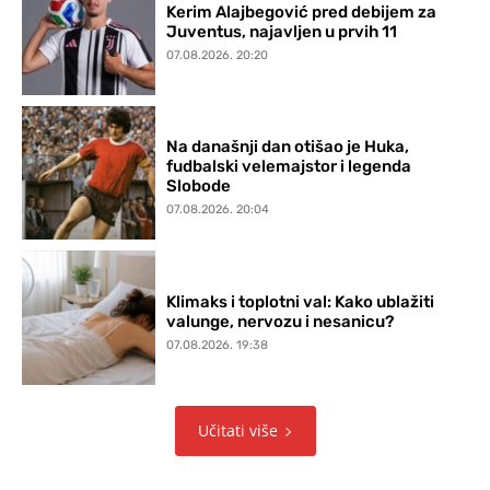
Kerim Alajbegović pred debijem za
Juventus, najavljen u prvih 11
07.08.2026. 20:20
Na današnji dan otišao je Huka,
fudbalski velemajstor i legenda
Slobode
07.08.2026. 20:04
Klimaks i toplotni val: Kako ublažiti
valunge, nervozu i nesanicu?
07.08.2026. 19:38
Učitati više