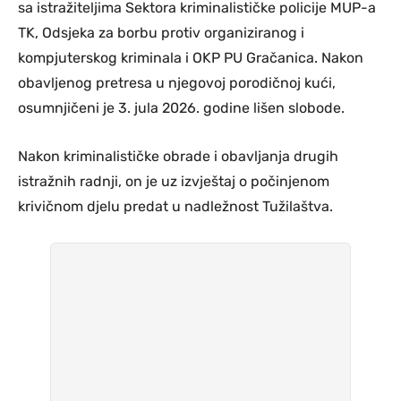
sa istražiteljima Sektora kriminalističke policije MUP-a
TK, Odsjeka za borbu protiv organiziranog i
kompjuterskog kriminala i OKP PU Gračanica. Nakon
obavljenog pretresa u njegovoj porodičnoj kući,
osumnjičeni je 3. jula 2026. godine lišen slobode.
Nakon kriminalističke obrade i obavljanja drugih
istražnih radnji, on je uz izvještaj o počinjenom
krivičnom djelu predat u nadležnost Tužilaštva.