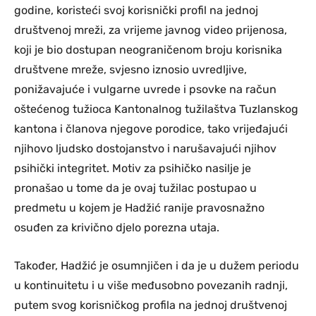
godine, koristeći svoj korisnički profil na jednoj
društvenoj mreži, za vrijeme javnog video prijenosa,
koji je bio dostupan neograničenom broju korisnika
društvene mreže, svjesno iznosio uvredljive,
ponižavajuće i vulgarne uvrede i psovke na račun
oštećenog tužioca Kantonalnog tužilaštva Tuzlanskog
kantona i članova njegove porodice, tako vrijeđajući
njihovo ljudsko dostojanstvo i narušavajući njihov
psihički integritet. Motiv za psihičko nasilje je
pronašao u tome da je ovaj tužilac postupao u
predmetu u kojem je Hadžić ranije pravosnažno
osuđen za krivično djelo porezna utaja.
Također, Hadžić je osumnjičen i da je u dužem periodu
u kontinuitetu i u više međusobno povezanih radnji,
putem svog korisničkog profila na jednoj društvenoj