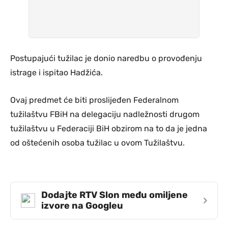
Postupajući tužilac je donio naredbu o provođenju
istrage i ispitao Hadžića.
Ovaj predmet će biti proslijeđen Federalnom
tužilaštvu FBiH na delegaciju nadležnosti drugom
tužilaštvu u Federaciji BiH obzirom na to da je jedna
od oštećenih osoba tužilac u ovom Tužilaštvu.
Dodajte RTV Slon među omiljene
›
izvore na Googleu