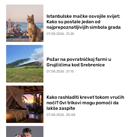
Istanbulske mačke osvojile svijet:
Kako su postale jedan od
najprepoznatljivijih simbola grada
07.08.2026. 21:25
Požar na povratničkoj farmi u
Grujčićima kod Srebrenice
07.08.2026. 21:15
Kako rashladiti krevet tokom vrućih
noći? Ovi trikovi mogu pomoći da
lakše zaspite
07.08.2026. 20:48