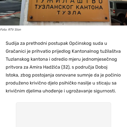
Foto: RTV Slon
Sudija za prethodni postupak Općinskog suda u
Gračanici je prihvatio prijedlog Kantonalnog tužilaštva
Tuzlanskog kantona i odredio mjeru jednomjesečnog
pritvora za Amira Hadžića (32), s područja Doboj
Istoka, zbog postojanja osnovane sumnje da je počinio
produženo krivično djelo psihičko nasilje u sticaju sa
krivičnim djelima uhođenje i ugrožavanje sigurnosti.