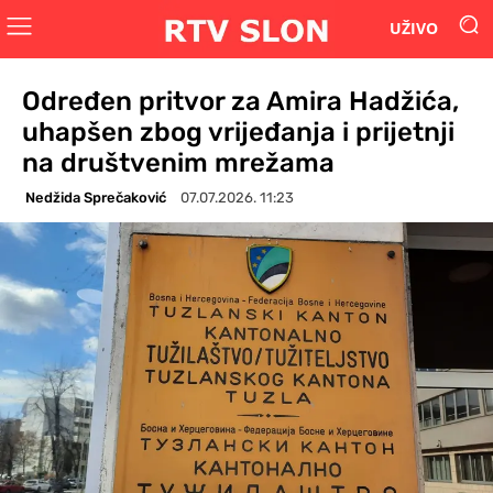
UŽIVO
Određen pritvor za Amira Hadžića,
uhapšen zbog vrijeđanja i prijetnji
na društvenim mrežama
Nedžida Sprečaković
07.07.2026. 11:23