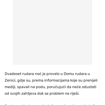
Dvadeset rudara noć je provelo u Domu rudara u
Zenici, gdje su, prema informacijama koje su prenijeli
mediji, spavali na podu, poručujući da neće odustati
od svojih zahtjeva dok se problem ne riješi.