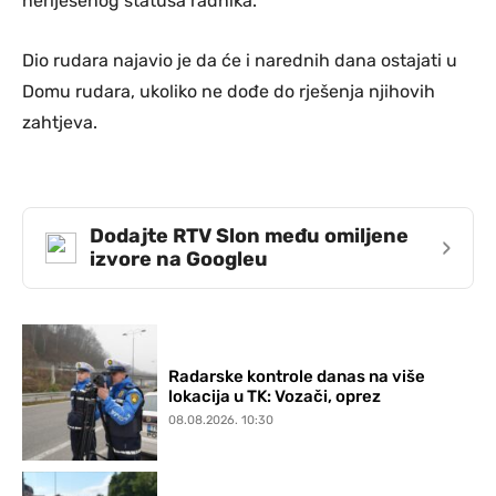
neriješenog statusa radnika.
Dio rudara najavio je da će i narednih dana ostajati u
Domu rudara, ukoliko ne dođe do rješenja njihovih
zahtjeva.
Dodajte RTV Slon među omiljene
›
izvore na Googleu
Radarske kontrole danas na više
lokacija u TK: Vozači, oprez
08.08.2026. 10:30