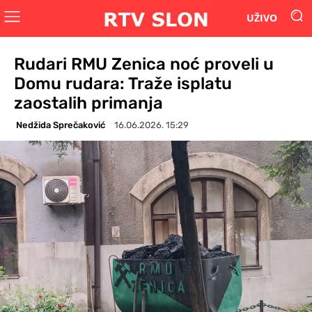
UŽIVO
Rudari RMU Zenica noć proveli u
Domu rudara: Traže isplatu
zaostalih primanja
Nedžida Sprečaković
16.06.2026. 15:29