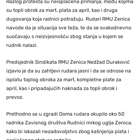
Razlog protesta su neisplaćena primanja, među kojima
su topli obrok za mart, plata za april, kao i druga
dugovanja koja radnici potražuju. Rudari RMU Zenica
navode da je situacija sve teža, te da se svakodnevno
suočavaju s neizvjesnošću zbog stanja u kojem se
rudnik nalazi.
Predsjednik Sindikata RMU Zenica Nedžad Duraković
izjavio je da su zahtjevi rudara jasni i da se odnose na
isplatu toplog obroka za mart, kompletne plate za
april, kao i pripadajućih naknada za topli obrok i
prevoz.
Prethodno se u zgradi Doma rudara okupilo oko 50
radnika Zavisnog društva Rudnici mrkog uglja Zenica,
kako bi iskazali nezadovoljstvo zbog kašnjenja plata i