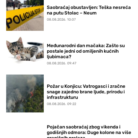
Saobraćaj obustavljen: Teška nesreća
na putu Stolac – Neum
08.08.2026. 10:07
Međunarodni dan mačaka: Zašto su
postale jedni od omiljenih kućnih
ljubimaca?
08.08.2026. 09:47
Požar u Konjicu: Vatrogasci i zračne
snage zajedno brane ljude, prirodu i
infrastrukturu
08.08.2026. 09:22
Pojačan saobraćaj zbog vikenda i
godišnjih odmora: Duge kolone na više