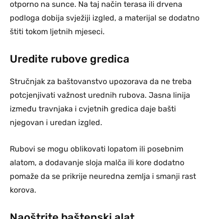
otporno na sunce. Na taj način terasa ili drvena
podloga dobija svježiji izgled, a materijal se dodatno
štiti tokom ljetnih mjeseci.
Uredite rubove gredica
Stručnjak za baštovanstvo upozorava da ne treba
potcjenjivati važnost urednih rubova. Jasna linija
između travnjaka i cvjetnih gredica daje bašti
njegovan i uredan izgled.
Rubovi se mogu oblikovati lopatom ili posebnim
alatom, a dodavanje sloja malča ili kore dodatno
pomaže da se prikrije neuredna zemlja i smanji rast
korova.
Naoštrite baštenski alat