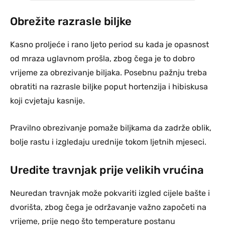
Obrežite razrasle biljke
Kasno proljeće i rano ljeto period su kada je opasnost
od mraza uglavnom prošla, zbog čega je to dobro
vrijeme za obrezivanje biljaka. Posebnu pažnju treba
obratiti na razrasle biljke poput hortenzija i hibiskusa
koji cvjetaju kasnije.
Pravilno obrezivanje pomaže biljkama da zadrže oblik,
bolje rastu i izgledaju urednije tokom ljetnih mjeseci.
Uredite travnjak prije velikih vrućina
Neuredan travnjak može pokvariti izgled cijele bašte i
dvorišta, zbog čega je održavanje važno započeti na
vrijeme, prije nego što temperature postanu