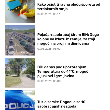
Kako očistiti ravnu ploču šporeta od
tvrdokornih mrlja
07.08.2026. 08:17
Pojačan saobraćaj širom BiH: Duge
kolone na izlazu iz zemlje, zastoji
mogući na brojnim dionicama
07.08.2026. 08:02
BiH danas pod upozorenjem:
Temperatura do 41°C, mogući
pljuskovi i grmljavina
07.08.2026. 08:00
Tuzla servis: Dogodilo se 10
saobraćajnih nezgoda