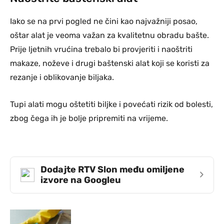
Iako se na prvi pogled ne čini kao najvažniji posao,
oštar alat je veoma važan za kvalitetnu obradu bašte.
Prije ljetnih vrućina trebalo bi provjeriti i naoštriti
makaze, noževe i drugi baštenski alat koji se koristi za
rezanje i oblikovanje biljaka.
Tupi alati mogu oštetiti biljke i povećati rizik od bolesti,
zbog čega ih je bolje pripremiti na vrijeme.
Dodajte RTV Slon među omiljene
›
izvore na Googleu