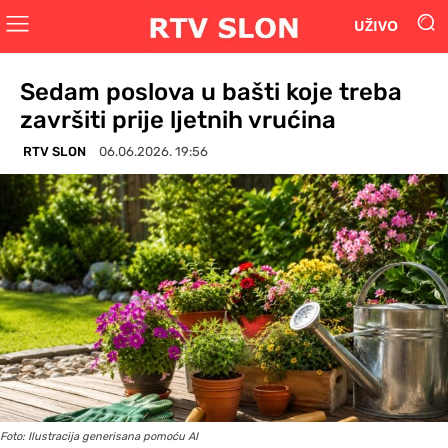
UŽIVO
Sedam poslova u bašti koje treba
završiti prije ljetnih vrućina
RTV SLON
06.06.2026. 19:56
Foto: Ilustracija generisana pomoću AI