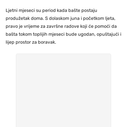
Ljetni mjeseci su period kada bašte postaju
produžetak doma. S dolaskom juna i početkom ljeta,
pravo je vrijeme za završne radove koji će pomoći da
bašta tokom toplijih mjeseci bude ugodan, opuštajući i
lijep prostor za boravak.