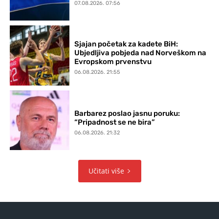
07.08.2026. 07:56
Sjajan početak za kadete BiH:
Ubjedljiva pobjeda nad Norveškom na
Evropskom prvenstvu
06.08.2026. 21:55
Barbarez poslao jasnu poruku:
“Pripadnost se ne bira”
06.08.2026. 21:32
Učitati više