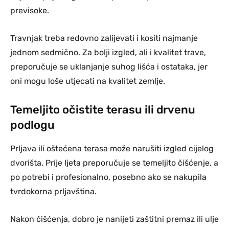
previsoke.
Travnjak treba redovno zalijevati i kositi najmanje
jednom sedmično. Za bolji izgled, ali i kvalitet trave,
preporučuje se uklanjanje suhog lišća i ostataka, jer
oni mogu loše utjecati na kvalitet zemlje.
Temeljito očistite terasu ili drvenu
podlogu
Prljava ili oštećena terasa može narušiti izgled cijelog
dvorišta. Prije ljeta preporučuje se temeljito čišćenje, a
po potrebi i profesionalno, posebno ako se nakupila
tvrdokorna prljavština.
Nakon čišćenja, dobro je nanijeti zaštitni premaz ili ulje