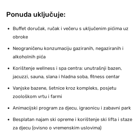
Ponuda uključuje:
Buffet doručak, ručak i večeru s uključenim pićima uz
obroke
Neograničenu konzumaciju gaziranih, negaziranih i
alkoholnih pića
Korištenje wellness i spa centra: unutrašnji bazen,
jacuzzi, sauna, slana i hladna soba, fitness centar
Vanjske bazene, šetnice kroz kompleks, posjetu
zoološkom vrtu i farmi
Animacijski program za djecu, igraonicu i zabavni park
Besplatan najam ski opreme i korištenje ski lifta i staze
za djecu (ovisno o vremenskim uslovima)