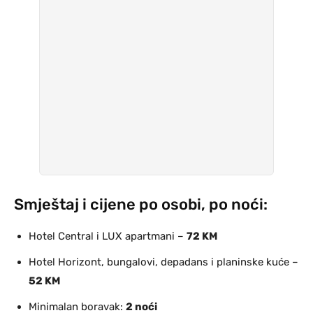
Smještaj i cijene po osobi, po noći:
Hotel Central i LUX apartmani –
72 KM
Hotel Horizont, bungalovi, depadans i planinske kuće –
52 KM
Minimalan boravak:
2 noći