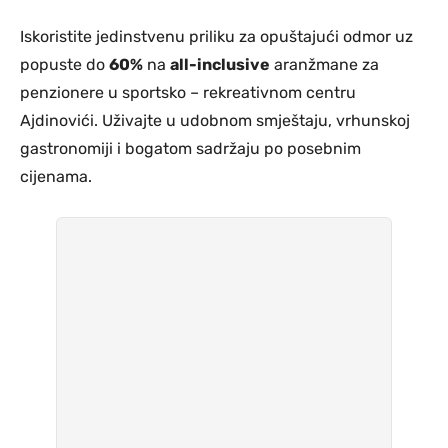
Iskoristite jedinstvenu priliku za opuštajući odmor uz
popuste do
60%
na
all-inclusive
aranžmane za
penzionere u sportsko – rekreativnom centru
Ajdinovići. Uživajte u udobnom smještaju, vrhunskoj
gastronomiji i bogatom sadržaju po posebnim
cijenama.