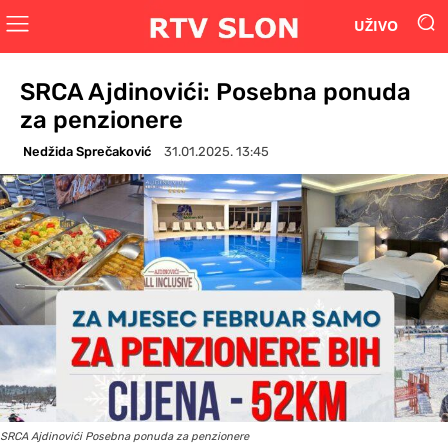
UŽIVO
SRCA Ajdinovići: Posebna ponuda
za penzionere
Nedžida Sprečaković
31.01.2025. 13:45
SRCA Ajdinovići Posebna ponuda za penzionere