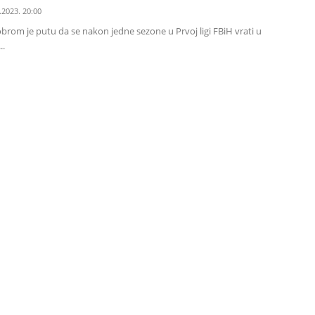
.2023. 20:00
brom je putu da se nakon jedne sezone u Prvoj ligi FBiH vrati u
..