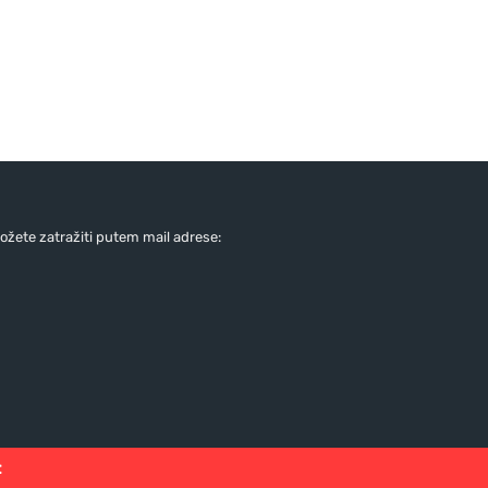
žete zatražiti putem mail adrese:
: