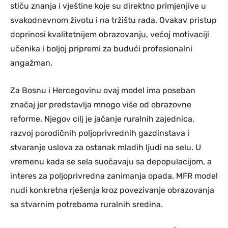
stiču znanja i vještine koje su direktno primjenjive u
svakodnevnom životu i na tržištu rada. Ovakav pristup
doprinosi kvalitetnijem obrazovanju, većoj motivaciji
učenika i boljoj pripremi za budući profesionalni
angažman.
Za Bosnu i Hercegovinu ovaj model ima poseban
značaj jer predstavlja mnogo više od obrazovne
reforme. Njegov cilj je jačanje ruralnih zajednica,
razvoj porodičnih poljoprivrednih gazdinstava i
stvaranje uslova za ostanak mladih ljudi na selu. U
vremenu kada se sela suočavaju sa depopulacijom, a
interes za poljoprivredna zanimanja opada, MFR model
nudi konkretna rješenja kroz povezivanje obrazovanja
sa stvarnim potrebama ruralnih sredina.