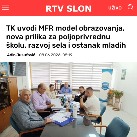
UŽIVO
TK uvodi MFR model obrazovanja,
nova prilika za poljoprivrednu
školu, razvoj sela i ostanak mladih
Adin Jusufović
08.06.2026. 08:19