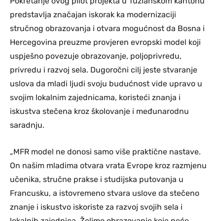
Pokretanje ovog pilot projekta u Tuzlanskom kantonu
predstavlja značajan iskorak ka modernizaciji
stručnog obrazovanja i otvara mogućnost da Bosna i
Hercegovina preuzme provjeren evropski model koji
uspješno povezuje obrazovanje, poljoprivredu,
privredu i razvoj sela. Dugoročni cilj jeste stvaranje
uslova da mladi ljudi svoju budućnost vide upravo u
svojim lokalnim zajednicama, koristeći znanja i
iskustva stečena kroz školovanje i međunarodnu
saradnju.
„MFR model ne donosi samo više praktične nastave.
On našim mladima otvara vrata Evrope kroz razmjenu
učenika, stručne prakse i studijska putovanja u
Francusku, a istovremeno stvara uslove da stečeno
znanje i iskustvo iskoriste za razvoj svojih sela i
lokalnih zajednica. Želimo obrazovanje koje neće