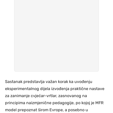
Sastanak predstavlja važan korak ka uvođenju
eksperimentalnog dijela izvođenja praktične nastave
za zanimanje cvjećar-vrtlar, zasnovanog na
principima naizmjenične pedagogije, po kojoj je MFR
model prepoznat širom Evrope, a posebno u