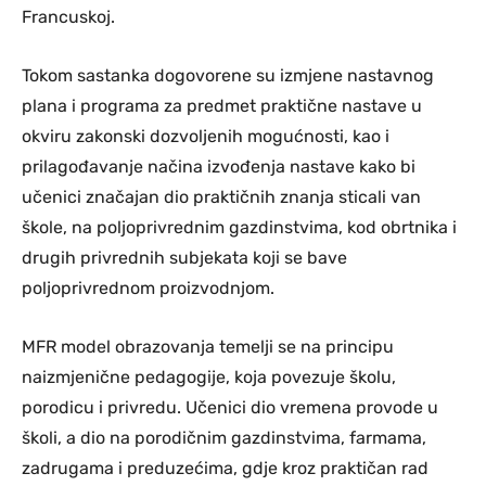
Francuskoj.
Tokom sastanka dogovorene su izmjene nastavnog
plana i programa za predmet praktične nastave u
okviru zakonski dozvoljenih mogućnosti, kao i
prilagođavanje načina izvođenja nastave kako bi
učenici značajan dio praktičnih znanja sticali van
škole, na poljoprivrednim gazdinstvima, kod obrtnika i
drugih privrednih subjekata koji se bave
poljoprivrednom proizvodnjom.
MFR model obrazovanja temelji se na principu
naizmjenične pedagogije, koja povezuje školu,
porodicu i privredu. Učenici dio vremena provode u
školi, a dio na porodičnim gazdinstvima, farmama,
zadrugama i preduzećima, gdje kroz praktičan rad