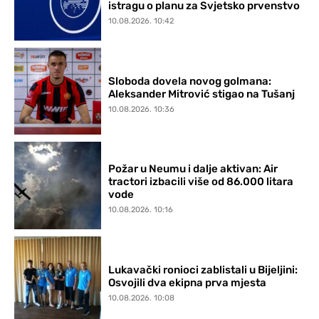
istragu o planu za Svjetsko prvenstvo
10.08.2026. 10:42
Sloboda dovela novog golmana:
Aleksander Mitrović stigao na Tušanj
10.08.2026. 10:36
Požar u Neumu i dalje aktivan: Air
tractori izbacili više od 86.000 litara
vode
10.08.2026. 10:16
Lukavački ronioci zablistali u Bijeljini:
Osvojili dva ekipna prva mjesta
10.08.2026. 10:08