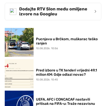
Dodajte RTV Slon među omiljene
›
izvore na Googleu
Pucnjava u Brčkom, muškarac teško
ranjen
10.08.2026. 10:56
Pred izbore u TK tenderi vrijedni 49,1
milion KM: Gdje odlazi novac?
10.08.2026. 10:45
UEFA, AFC i CONCACAF nastavili
pritisak na FIFA-u: Traže nezavisnu