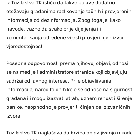
Iz Tužilaštva TK ističu da takve pojave dodatno
otežavaju građanima razlikovanje tačnih i provjerenih
informacija od dezinformacija. Zbog toga je, kako
navode, važno da svako prije dijeljenja ili
komentarisanja određene vijesti provjeri njen izvor i
vjerodostojnost.
Posebna odgovornost, prema njihovoj objavi, odnosi
se na medije i administratore stranica koji objavljuju
sadržaj od javnog interesa. Prije objavljivanja
informacija, naročito onih koje se odnose na sigurnost
građana ili mogu izazvati strah, uznemirenost i širenje
panike, neophodno je provjeriti činjenice iz zvaničnih
izvora.
Tužilaštvo TK naglašava da brzina objavljivanja nikada