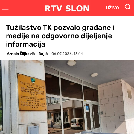
UŽIVO
Tužilaštvo TK pozvalo građane i
medije na odgovorno dijeljenje
informacija
Arnela Šiljković - Bojić
06.07.2026. 13:14