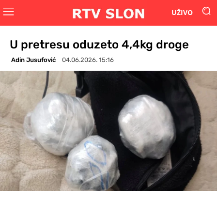
UŽIVO
U pretresu oduzeto 4,4kg droge
Adin Jusufović
04.06.2026. 15:16