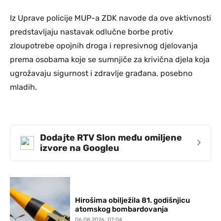
Iz Uprave policije MUP-a ZDK navode da ove aktivnosti
predstavljaju nastavak odlučne borbe protiv
zloupotrebe opojnih droga i represivnog djelovanja
prema osobama koje se sumnjiče za krivična djela koja
ugrožavaju sigurnost i zdravlje građana, posebno
mladih.
Dodajte RTV Slon među omiljene
›
izvore na Googleu
Hirošima obilježila 81. godišnjicu
atomskog bombardovanja
06.08.2026. 07:04