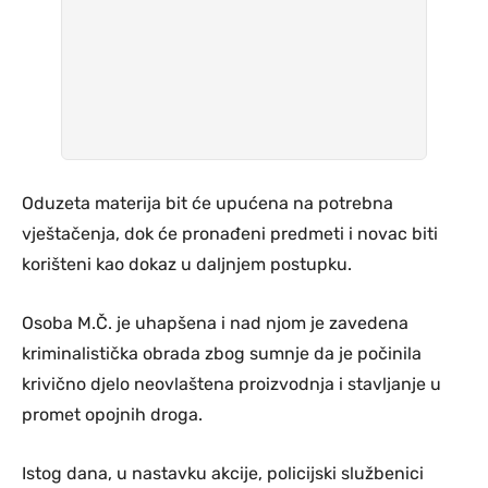
Oduzeta materija bit će upućena na potrebna
vještačenja, dok će pronađeni predmeti i novac biti
korišteni kao dokaz u daljnjem postupku.
Osoba M.Č. je uhapšena i nad njom je zavedena
kriminalistička obrada zbog sumnje da je počinila
krivično djelo neovlaštena proizvodnja i stavljanje u
promet opojnih droga.
Istog dana, u nastavku akcije, policijski službenici