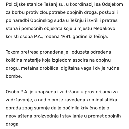
Policijske stanice Tešanj su, u koordinaciji sa Odsjekom
za borbu protiv zloupotrebe opojnih droga, postupili
po naredbi Općinskog suda u Tešnju i izvršili pretres
stana i pomoćnih objekata koje u mjestu Medakovo
koristi osoba P.A., rođena 1981. godine iz Tešnja.
Tokom pretresa pronađena je i oduzeta određena
količina materije koja izgledom asocira na opojnu
drogu, metalna drobilica, digitalna vaga i dvije ručne
bombe.
Osoba P.A. je uhapšena i zadržana u prostorijama za
zadržavanje, a nad njom je zavedena kriminalistička
obrada zbog sumnje da je počinila krivično djelo
neovlaštena proizvodnja i stavljanje u promet opojnih
droga.