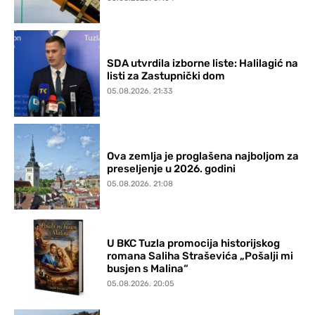
SDA utvrdila izborne liste: Halilagić na
listi za Zastupnički dom
05.08.2026. 21:33
Ova zemlja je proglašena najboljom za
preseljenje u 2026. godini
05.08.2026. 21:08
U BKC Tuzla promocija historijskog
romana Saliha Straševića „Pošalji mi
busjen s Malina“
05.08.2026. 20:05