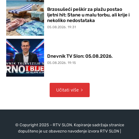
Brzosušeći peškir za plažu postao
ljetni hit: Stane u malu torbu, ali krije i
nekoliko nedostataka
05.08.2026. 19:31
Dnevnik TV Slon: 05.08.2026.
05.08.2026. 19:15
Učitati više
© Copyright 2025 - RTV SLON. Kopiranje sadržaja stranice
dopušteno je uz obavezno navođenje izvora RTV SLON |