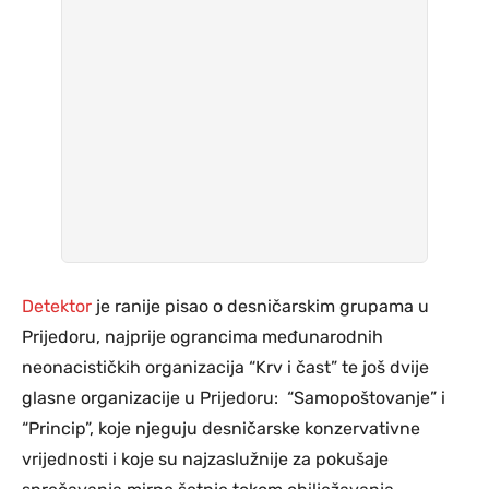
Detektor
je ranije pisao o desničarskim grupama u
Prijedoru, najprije ograncima međunarodnih
neonacističkih organizacija “Krv i čast” te još dvije
glasne organizacije u Prijedoru: “Samopoštovanje” i
“Princip”, koje njeguju desničarske konzervativne
vrijednosti i koje su najzaslužnije za pokušaje