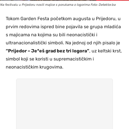
Na festivalu u Prijedoru nosili majice s porukama o logorima Foto: Detektor.ba
Tokom Garden Festa početkom augusta u Prijedoru, u
prvim redovima ispred bine pojavila se grupa mladića
s majicama na kojima su bili neonacistički i
ultranacionalistički simboli. Na jednoj od njih pisalo je
“Prijedor – Je*eš grad bez tri logora”
, uz keltski krst,
simbol koji se koristi u supremacističkim i
neonacističkim krugovima.