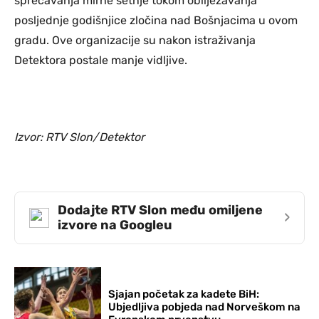
sprečavanja mirne šetnje tokom obilježavanja
posljednje godišnjice zločina nad Bošnjacima u ovom
gradu. Ove organizacije su nakon istraživanja
Detektora postale manje vidljive.
Izvor: RTV Slon/Detektor
Dodajte RTV Slon među omiljene
›
izvore na Googleu
Sjajan početak za kadete BiH:
Ubjedljiva pobjeda nad Norveškom na