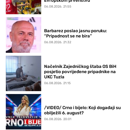
Evropskom prvenstvu
06.08.2026. 21:55
Barbarez poslao jasnu poruku:
“Pripadnost se ne bira”
06.08.2026. 21:32
Načelnik Zajedničkog štaba OS BiH
posjetio povrijeđene pripadnike na
UKC Tuzla
06.08.2026. 21:15
/VIDEO/ Crno i bijelo: Koji događaji su
obilježili 6. august?
06.08.2026. 20:01