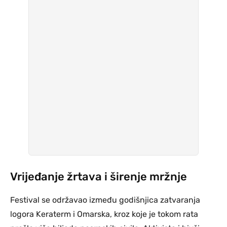
Vrijeđanje žrtava i širenje mržnje
Festival se održavao između godišnjica zatvaranja
logora Keraterm i Omarska, kroz koje je tokom rata