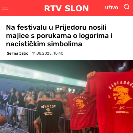
UŽIVO
Na festivalu u Prijedoru nosili
majice s porukama o logorima i
nacističkim simbolima
Selma Jatić
11.08.2025. 10:40