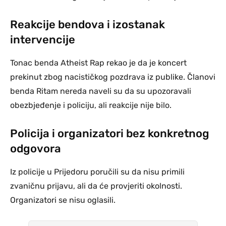
Reakcije bendova i izostanak
intervencije
Tonac benda Atheist Rap rekao je da je koncert
prekinut zbog nacističkog pozdrava iz publike. Članovi
benda Ritam nereda naveli su da su upozoravali
obezbjeđenje i policiju, ali reakcije nije bilo.
Policija i organizatori bez konkretnog
odgovora
Iz policije u Prijedoru poručili su da nisu primili
zvaničnu prijavu, ali da će provjeriti okolnosti.
Organizatori se nisu oglasili.