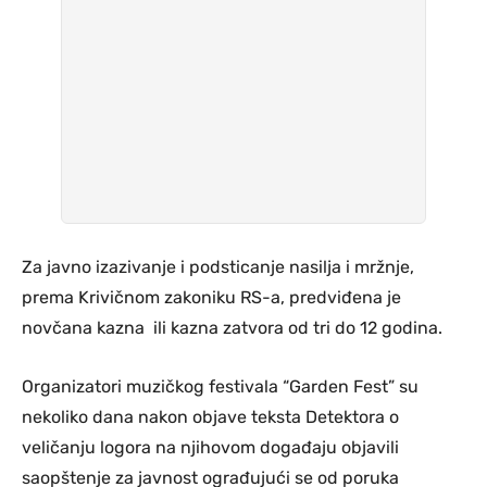
Za javno izazivanje i podsticanje nasilja i mržnje,
prema Krivičnom zakoniku RS-a, predviđena je
novčana kazna ili kazna zatvora od tri do 12 godina.
Organizatori muzičkog festivala “Garden Fest” su
nekoliko dana nakon objave teksta Detektora o
veličanju logora na njihovom događaju objavili
saopštenje za javnost ograđujući se od poruka