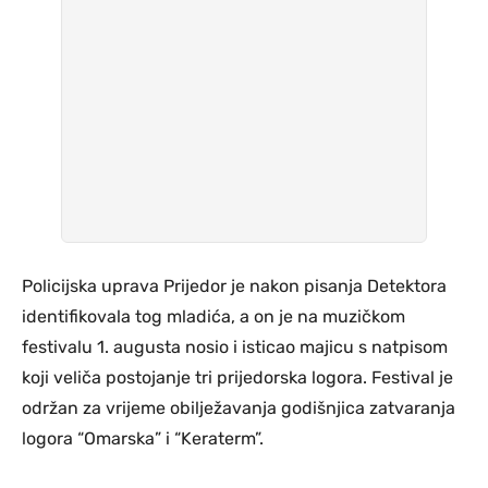
Policijska uprava Prijedor je nakon pisanja Detektora
identifikovala tog mladića, a on je na muzičkom
festivalu 1. augusta nosio i isticao majicu s natpisom
koji veliča postojanje tri prijedorska logora. Festival je
održan za vrijeme obilježavanja godišnjica zatvaranja
logora “Omarska” i “Keraterm”.