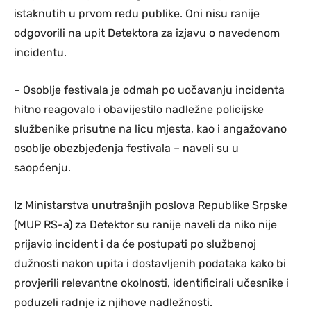
istaknutih u prvom redu publike. Oni nisu ranije
odgovorili na upit Detektora za izjavu o navedenom
incidentu.
– Osoblje festivala je odmah po uočavanju incidenta
hitno reagovalo i obavijestilo nadležne policijske
službenike prisutne na licu mjesta, kao i angažovano
osoblje obezbjeđenja festivala – naveli su u
saopćenju.
Iz Ministarstva unutrašnjih poslova Republike Srpske
(MUP RS-a) za Detektor su ranije naveli da niko nije
prijavio incident i da će postupati po službenoj
dužnosti nakon upita i dostavljenih podataka kako bi
provjerili relevantne okolnosti, identificirali učesnike i
poduzeli radnje iz njihove nadležnosti.