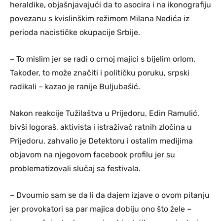
heraldike, objašnjavajući da to asocira i na ikonografiju
povezanu s kvislinškim režimom Milana Nedića iz
perioda nacističke okupacije Srbije.
– To mislim jer se radi o crnoj majici s bijelim orlom.
Također, to može značiti i političku poruku, srpski
radikali – kazao je ranije Buljubašić.
Nakon reakcije Tužilaštva u Prijedoru, Edin Ramulić,
bivši logoraš, aktivista i istraživač ratnih zločina u
Prijedoru, zahvalio je Detektoru i ostalim medijima
objavom na njegovom facebook profilu jer su
problematizovali slučaj sa festivala.
– Dvoumio sam se da li da dajem izjave o ovom pitanju
jer provokatori sa par majica dobiju ono što žele –