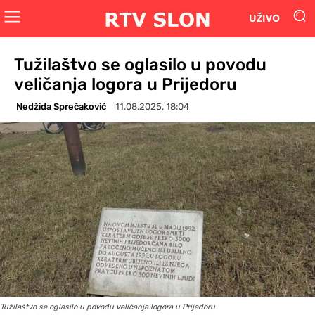
UŽIVO
Tužilaštvo se oglasilo u povodu
veličanja logora u Prijedoru
Nedžida Sprečaković
11.08.2025. 18:04
Tužilaštvo se oglasilo u povodu veličanja logora u Prijedoru