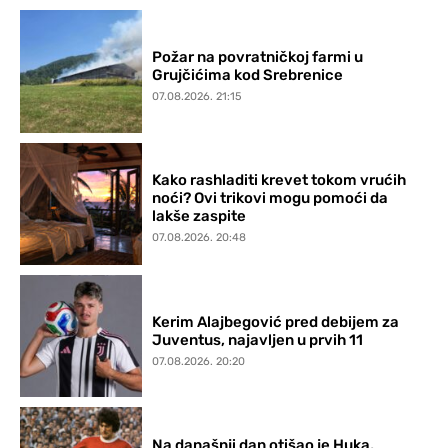
Požar na povratničkoj farmi u
Grujčićima kod Srebrenice
07.08.2026. 21:15
Kako rashladiti krevet tokom vrućih
noći? Ovi trikovi mogu pomoći da
lakše zaspite
07.08.2026. 20:48
Kerim Alajbegović pred debijem za
Juventus, najavljen u prvih 11
07.08.2026. 20:20
Na današnji dan otišao je Huka,