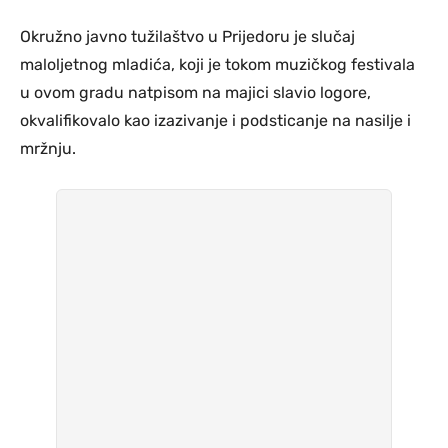
Okružno javno tužilaštvo u Prijedoru je slučaj
maloljetnog mladića, koji je tokom muzičkog festivala
u ovom gradu natpisom na majici slavio logore,
okvalifikovalo kao izazivanje i podsticanje na nasilje i
mržnju.