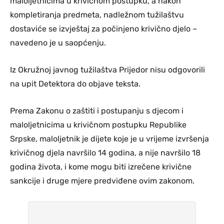
maloljetnicima u krivičnom postupku, a nakon
kompletiranja predmeta, nadležnom tužilaštvu
dostaviće se izvještaj za počinjeno krivično djelo –
navedeno je u saopćenju.
Iz Okružnoj javnog tužilaštva Prijedor nisu odgovorili
na upit Detektora do objave teksta.
Prema Zakonu o zaštiti i postupanju s djecom i
maloljetnicima u krivičnom postupku Republike
Srpske, maloljetnik je dijete koje je u vrijeme izvršenja
krivičnog djela navršilo 14 godina, a nije navršilo 18
godina života, i kome mogu biti izrečene krivične
sankcije i druge mjere predviđene ovim zakonom.