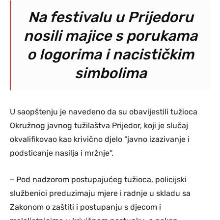
Na festivalu u Prijedoru
nosili majice s porukama
o logorima i nacističkim
simbolima
U saopštenju je navedeno da su obavijestili tužioca
Okružnog javnog tužilaštva Prijedor, koji je slučaj
okvalifikovao kao krivično djelo “javno izazivanje i
podsticanje nasilja i mržnje“.
– Pod nadzorom postupajućeg tužioca, policijski
službenici preduzimaju mjere i radnje u skladu sa
Zakonom o zaštiti i postupanju s djecom i