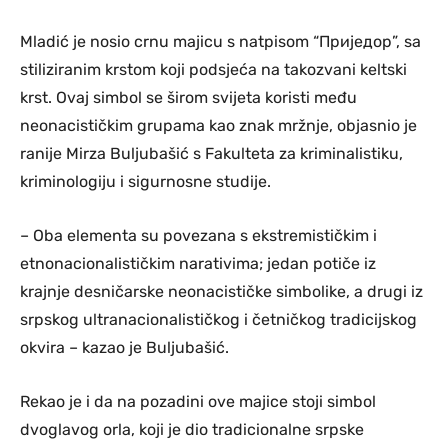
Mladić je nosio crnu majicu s natpisom “Приједор”, sa
stiliziranim krstom koji podsjeća na takozvani keltski
krst. Ovaj simbol se širom svijeta koristi među
neonacističkim grupama kao znak mržnje, objasnio je
ranije Mirza Buljubašić s Fakulteta za kriminalistiku,
kriminologiju i sigurnosne studije.
– Oba elementa su povezana s ekstremističkim i
etnonacionalističkim narativima; jedan potiče iz
krajnje desničarske neonacističke simbolike, a drugi iz
srpskog ultranacionalističkog i četničkog tradicijskog
okvira – kazao je Buljubašić.
Rekao je i da na pozadini ove majice stoji simbol
dvoglavog orla, koji je dio tradicionalne srpske