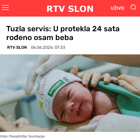
UŽIVO
Tuzla servis: U protekla 24 sata
rođeno osam beba
RTV SLON
06.06.2026. 07:33
Foto: Porodilište/ Ilustracija