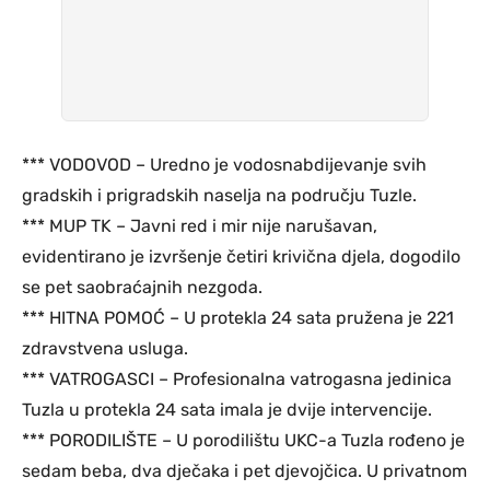
*** VODOVOD – Uredno je vodosnabdijevanje svih
gradskih i prigradskih naselja na području Tuzle.
*** MUP TK – Javni red i mir nije narušavan,
evidentirano je izvršenje četiri krivična djela, dogodilo
se pet saobraćajnih nezgoda.
*** HITNA POMOĆ – U protekla 24 sata pružena je 221
zdravstvena usluga.
*** VATROGASCI – Profesionalna vatrogasna jedinica
Tuzla u protekla 24 sata imala je dvije intervencije.
*** PORODILIŠTE – U porodilištu UKC-a Tuzla rođeno je
sedam beba, dva dječaka i pet djevojčica. U privatnom