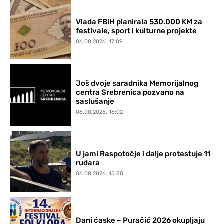
Vlada FBiH planirala 530.000 KM za
festivale, sport i kulturne projekte
06.08.2026. 17:09
Još dvoje saradnika Memorijalnog
centra Srebrenica pozvano na
saslušanje
06.08.2026. 16:02
U jami Raspotočje i dalje protestuje 11
rudara
06.08.2026. 15:30
Dani ćaske – Puračić 2026 okupljaju