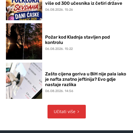
više od 300 učesnika iz četiri države
06.08.2026. 15:26
Požar kod Kladnja stavljen pod
kontrolu
06.08.2026. 15:22
Zašto cijena goriva u BiH nije pala iako
je nafta znatno jeftinija? Evo gdje
nastaje razlika
06.08.2026. 14:56
Učitati više