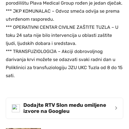
porodilištu Plava Medical Group rođen je jedan dječak.
*** JKP KOMUNALAC – Odvoz smeća odvija se prema
utvrđenom rasporedu.
*** OPERATIVNI CENTAR CIVILNE ZAŠTITE TUZLA – U
toku 24 sata nije bilo intervencija u oblasti zaštite
ljudi, ljudskih dobara i sredstava.
*** TRANSFUZIOLOGIJA – Akciji dobrovoljnog
darivanja krvi možete se odazvati svaki radni dan u
Poliklinici za transfuziologiju JZU UKC Tuzla od 8 do 15
sati.
Dodajte RTV Slon među omiljene
›
izvore na Googleu