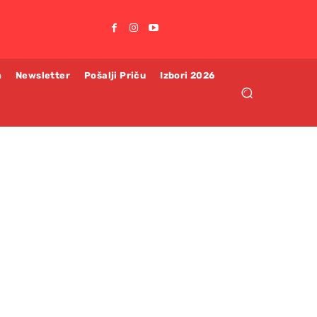
m
Newsletter
Pošalji Priču
Izbori 2026