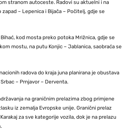
om stranom autoceste. Radovi su aktuelni i na
zapad – Lepenica i Bijača – Počitelj, gdje se
– Bihać, kod mosta preko potoka Mrižnica, gdje se
kom mostu, na putu Konjic – Jablanica, saobraća se
acionih radova do kraja juna planirana je obustava
 Srbac – Prnjavor – Derventa.
državanja na graničnim prelazima zbog primjene
zlasku iz zemalja Evropske unije. Granični prelaz
Karakaj za sve kategorije vozila, dok je na prelazu
.