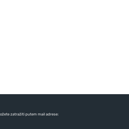
žete zatražiti putem mail adrese: