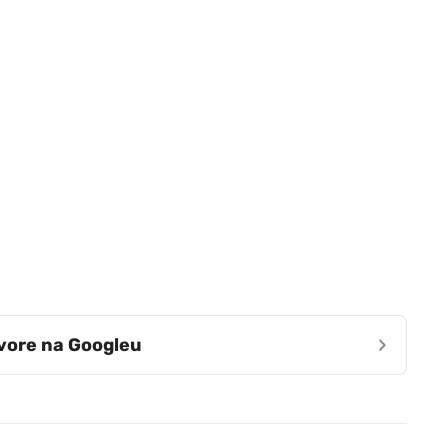
›
zvore na Googleu