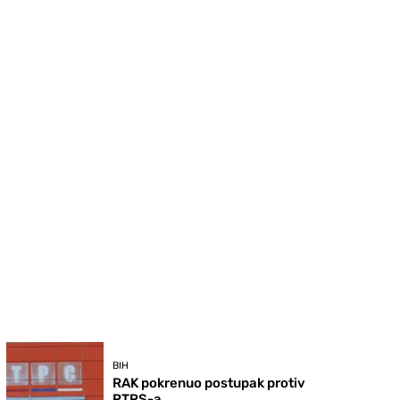
BIH
RAK pokrenuo postupak protiv
RTRS-a