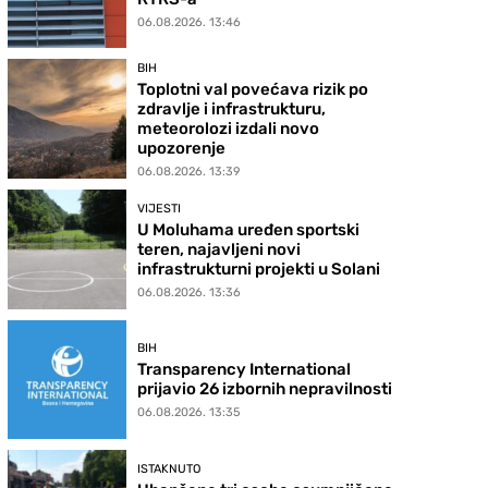
06.08.2026. 13:46
BIH
Toplotni val povećava rizik po
zdravlje i infrastrukturu,
meteorolozi izdali novo
upozorenje
06.08.2026. 13:39
VIJESTI
U Moluhama uređen sportski
teren, najavljeni novi
infrastrukturni projekti u Solani
06.08.2026. 13:36
BIH
Transparency International
prijavio 26 izbornih nepravilnosti
06.08.2026. 13:35
ISTAKNUTO