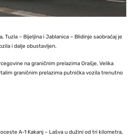
Tuzla – Bijeljina i Jablanica – Blidinje saobraćaj je
zila i dalje obustavljen.
ercegovine na graničnim prelazima Orašje, Velika
stalim graničnim prelazima putnička vozila trenutno
oceste A-1 Kakanj – Lašva u dužini od tri kilometra,