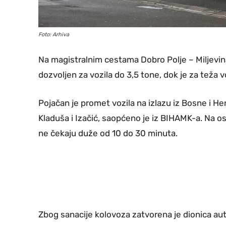
Foto: Arhiva
Na magistralnim cestama Dobro Polje – Miljevina, 
dozvoljen za vozila do 3,5 tone, dok je za teža vo
Pojačan je promet vozila na izlazu iz Bosne i H
Kladuša i Izačić, saopćeno je iz BIHAMK-a. Na o
ne čekaju duže od 10 do 30 minuta.
Zbog sanacije kolovoza zatvorena je dionica aut