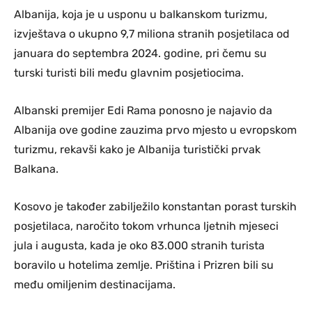
Albanija, koja je u usponu u balkanskom turizmu,
izvještava o ukupno 9,7 miliona stranih posjetilaca od
januara do septembra 2024. godine, pri čemu su
turski turisti bili među glavnim posjetiocima.
Albanski premijer Edi Rama ponosno je najavio da
Albanija ove godine zauzima prvo mjesto u evropskom
turizmu, rekavši kako je Albanija turistički prvak
Balkana.
Kosovo je također zabilježilo konstantan porast turskih
posjetilaca, naročito tokom vrhunca ljetnih mjeseci
jula i augusta, kada je oko 83.000 stranih turista
boravilo u hotelima zemlje. Priština i Prizren bili su
među omiljenim destinacijama.