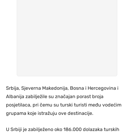
Srbija, Sjeverna Makedonija, Bosna i Hercegovina i
Albanija zabilježile su značajan porast broja
posjetilaca, pri čemu su turski turisti među vodećim
grupama koje istražuju ove destinacije.
U Srbiji je zabilježeno oko 186.000 dolazaka turskih