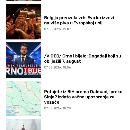
Belgija preuzela vrh: Evo ko izvozi
najviše piva u Evropskoj uniji
07.08.2026. 19:07
/VIDEO/ Crno i bijelo: Događaji koji su
obilježili 7. august
07.08.2026. 18:56
Putujete iz BiH prema Dalmaciji preko
Sinja? Izdato važno upozorenje za
vozače
07.08.2026. 18:28