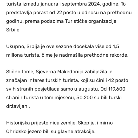
turista između januara i septembra 2024. godine. To
predstavlja porast od 22 posto u odnosu na prethodnu
godinu, prema podacima Turističke organizacije
Srbije.
Ukupno, Srbija je ove sezone dočekala više od 1,5
miliona turista, čime je nadmašila prethodne rekorde.
Slično tome, Sjeverna Makedonija zabilježila je
značajan interes turskih turista, koji su činili 42 posto
svih stranih posjetilaca samo u augustu. Od 119.600
stranih turista u tom mjesecu, 50.200 su bili turski
državljani.
Historijska prijestolnica zemlje, Skoplje, i mirno
Ohridsko jezero bili su glavne atrakcije.