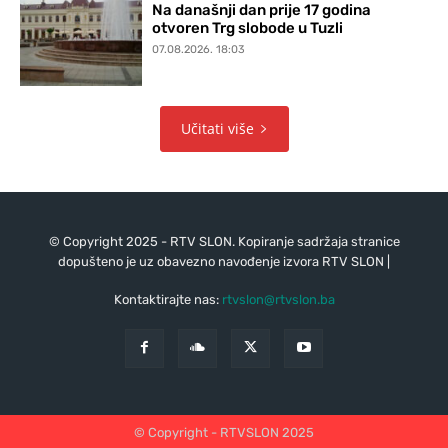
Na današnji dan prije 17 godina
otvoren Trg slobode u Tuzli
07.08.2026. 18:03
Učitati više
© Copyright 2025 - RTV SLON. Kopiranje sadržaja stranice
dopušteno je uz obavezno navođenje izvora RTV SLON |
Kontaktirajte nas:
rtvslon@rtvslon.ba
© Copyright - RTVSLON 2025