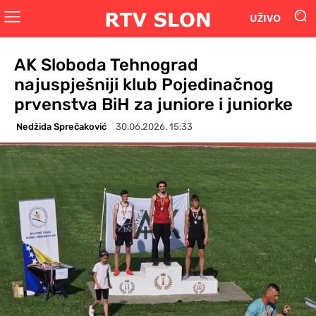
UŽIVO
AK Sloboda Tehnograd
najuspješniji klub Pojedinačnog
prvenstva BiH za juniore i juniorke
Nedžida Sprečaković
30.06.2026. 15:33