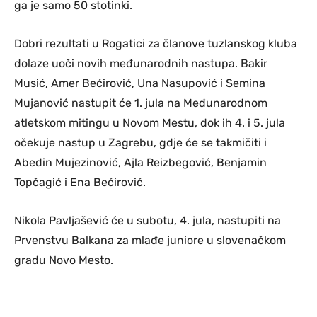
ga je samo 50 stotinki.
Dobri rezultati u Rogatici za članove tuzlanskog kluba
dolaze uoči novih međunarodnih nastupa. Bakir
Musić, Amer Bećirović, Una Nasupović i Semina
Mujanović nastupit će 1. jula na Međunarodnom
atletskom mitingu u Novom Mestu, dok ih 4. i 5. jula
očekuje nastup u Zagrebu, gdje će se takmičiti i
Abedin Mujezinović, Ajla Reizbegović, Benjamin
Topčagić i Ena Bećirović.
Nikola Pavljašević će u subotu, 4. jula, nastupiti na
Prvenstvu Balkana za mlađe juniore u slovenačkom
gradu Novo Mesto.