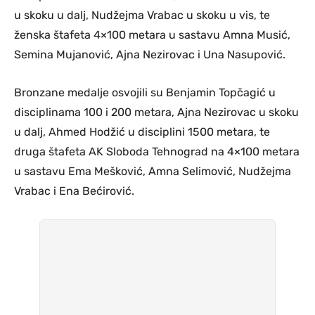
u skoku u dalj, Nudžejma Vrabac u skoku u vis, te
ženska štafeta 4×100 metara u sastavu Amna Musić,
Semina Mujanović, Ajna Nezirovac i Una Nasupović.
Bronzane medalje osvojili su Benjamin Topčagić u
disciplinama 100 i 200 metara, Ajna Nezirovac u skoku
u dalj, Ahmed Hodžić u disciplini 1500 metara, te
druga štafeta AK Sloboda Tehnograd na 4×100 metara
u sastavu Ema Mešković, Amna Selimović, Nudžejma
Vrabac i Ena Bećirović.