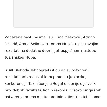
Zapažene nastupe imali su i Ema Mešković, Adnan
Džibrić, Amna Selimović i Amna Musić, koji su svojim
rezultatima dodatno doprinijeli uspješnom nastupu
tuzlanskog kluba.
Iz AK Sloboda Tehnograd ističu da su ostvareni
rezultati potvrda kvalitetnog rada u juniorskoj
konkurenciji. Takmičenje u Rogatici donijelo je veliki
broj dobrih rezultata, ličnih rekorda i visoko rangiranih
ostvarenja prema međunarodnim atletskim tablicama.