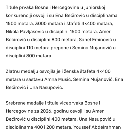
Titule prvaka Bosne i Hercegovine u juniorskoj
konkurenciji osvojili su Ena Bećirović u disciplinama
1500 metara, 3000 metara i štafeti 4×400 metara,
Nikola Pavljašević u disciplini 1500 metara, Amer
Bećirović u disciplini 800 metara, Sanel Eminović u
disciplini 110 metara prepone i Semina Mujanović u
disciplini 800 metara.
Zlatnu medalju osvojila je i ženska štafeta 4×400
metara u sastavu Amna Musić, Semina Mujanović, Ena
Bećirović i Una Nasupović.
Srebrene medalje i titule viceprvaka Bosne i
Hercegovine za 2026. godinu osvojili su Amer
Bećirović u disciplini 400 metara, Una Nasupović u
disciplinama 400 i 200 metara, Youssef Abdelrahman