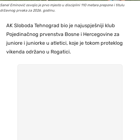
Sanel Eminović osvojio je prvo mjesto u disciplini 110 metara prepone i titulu
državnog prvaka za 2026. godinu.
AK Sloboda Tehnograd bio je najuspješniji klub
Pojedinačnog prvenstva Bosne i Hercegovine za
juniore i juniorke u atletici, koje je tokom proteklog
vikenda održano u Rogatici.