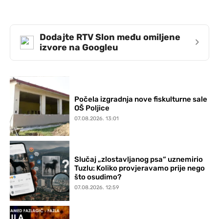
Dodajte RTV Slon među omiljene
›
izvore na Googleu
Počela izgradnja nove fiskulturne sale
OŠ Poljice
07.08.2026. 13:01
Slučaj „zlostavljanog psa“ uznemirio
Tuzlu: Koliko provjeravamo prije nego
što osudimo?
07.08.2026. 12:59