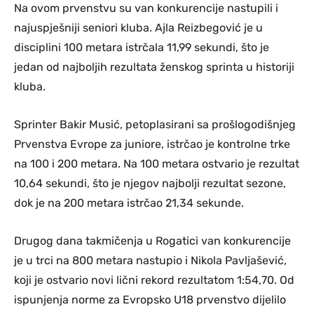
Na ovom prvenstvu su van konkurencije nastupili i
najuspješniji seniori kluba. Ajla Reizbegović je u
disciplini 100 metara istrčala 11,99 sekundi, što je
jedan od najboljih rezultata ženskog sprinta u historiji
kluba.
Sprinter Bakir Musić, petoplasirani sa prošlogodišnjeg
Prvenstva Evrope za juniore, istrčao je kontrolne trke
na 100 i 200 metara. Na 100 metara ostvario je rezultat
10,64 sekundi, što je njegov najbolji rezultat sezone,
dok je na 200 metara istrčao 21,34 sekunde.
Drugog dana takmičenja u Rogatici van konkurencije
je u trci na 800 metara nastupio i Nikola Pavljašević,
koji je ostvario novi lični rekord rezultatom 1:54,70. Od
ispunjenja norme za Evropsko U18 prvenstvo dijelilo