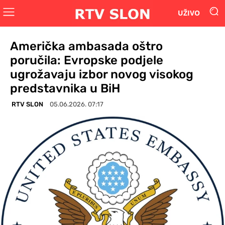
UŽIVO
Američka ambasada oštro
poručila: Evropske podjele
ugrožavaju izbor novog visokog
predstavnika u BiH
RTV SLON
05.06.2026. 07:17