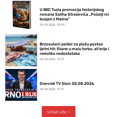
U BKC Tuzla promocija historijskog
romana Saliha Straševića „Pošalji mi
busjen s Malina“
05.08.2026. 20:05
Brzosušeći peškir za plažu postao
ljetni hit: Stane u malu torbu, ali krije i
nekoliko nedostataka
05.08.2026. 19:31
Dnevnik TV Slon: 05.08.2026.
05.08.2026. 19:15
Učitati više