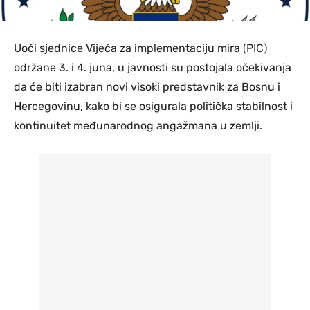
Uoči sjednice Vijeća za implementaciju mira (PIC)
održane 3. i 4. juna, u javnosti su postojala očekivanja
da će biti izabran novi visoki predstavnik za Bosnu i
Hercegovinu, kako bi se osigurala politička stabilnost i
kontinuitet međunarodnog angažmana u zemlji.