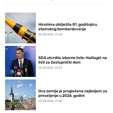
Hirošima obilježila 81. godišnjicu
atomskog bombardovanja
06.08.2026. 07:04
SDA utvrdila izborne liste: Halilagić na
listi za Zastupnički dom
05.08.2026. 21:33
Ova zemlja je proglašena najboljom za
preseljenje u 2026. godini
05.08.2026. 21:08