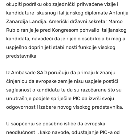
okupiti podršku oko zajednički prihvaćene vizije i
kandidature iskusnog italijanskog diplomate Antonija
Zanardija Landija. Američki državni sekretar Marco
Rubio ranije je pred Kongresom pohvalio italijanskog
kandidata, navodeći da je riječ o osobi koja bi mogla
uspješno doprinijeti stabilnosti funkcije visokog
predstavnika.
Iz Ambasade SAD poručuju da primaju k znanju
činjenicu da evropske zemlje nisu uspjele postići
saglasnost o kandidatu te da su razočarane što su
unutrašnje podjele spriječile PIC da izvrši svoju
odgovornost i izabere novog visokog predstavnika.
U saopćenju se posebno ističe da evropska
neodlučnost i, kako navode, odustajanje PIC-a od