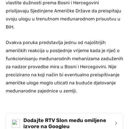
vlastite dužnosti prema Bosni i Hercegovini
prisiljavaju Sjedinjene Američke Države da preispitaju
svoju ulogu u trenutnom međunarodnom prisustvu u
BiH.
Ovakva poruka predstavlja jednu od najoštrijih
američkih reakcija u posljednje vrijeme kada je riječ o
funkcionisanju međunarodnih mehanizama zaduženih
za nadzor provedbe mira u Bosni i Hercegovini. Nije
precizirano na koji način bi eventualno preispitivanje
američke uloge moglo uticati na buduće djelovanje
međunarodne zajednice u zemlji.
Dodajte RTV Slon među omiljene
›
izvore na Googleu