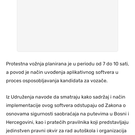
Protestna vožnja planirana je u periodu od 7 do 10 sati,
a povod je način uvođenja aplikativnog softvera u
proces osposobljavanja kandidata za vozače.
Iz Udruženja navode da smatraju kako sadržaj i način
implementacije ovog softvera odstupaju od Zakona o
osnovama sigurnosti saobraćaja na putevima u Bosni i
Hercegovini, kao i pratećih pravilnika koji predstavljaju
jedinstven pravni okvir za rad autoškola i organizacija