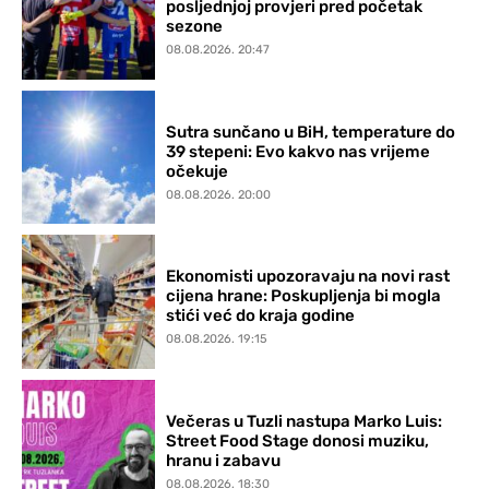
posljednjoj provjeri pred početak
sezone
08.08.2026. 20:47
Sutra sunčano u BiH, temperature do
39 stepeni: Evo kakvo nas vrijeme
očekuje
08.08.2026. 20:00
Ekonomisti upozoravaju na novi rast
cijena hrane: Poskupljenja bi mogla
stići već do kraja godine
08.08.2026. 19:15
Večeras u Tuzli nastupa Marko Luis:
Street Food Stage donosi muziku,
hranu i zabavu
08.08.2026. 18:30