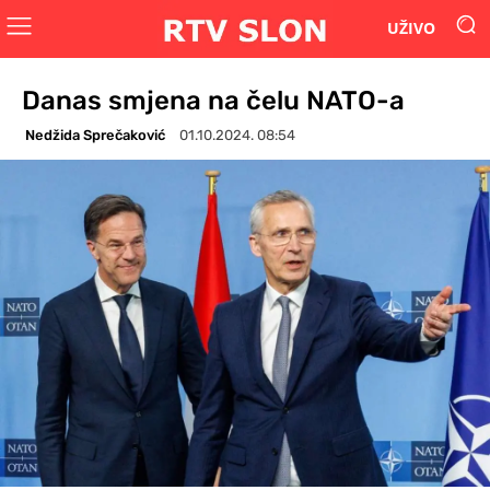
UŽIVO
Danas smjena na čelu NATO-a
Nedžida Sprečaković
01.10.2024. 08:54