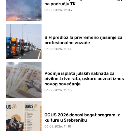
na području TK
06.08.2026. 12:03
BiH predložila privremeno rješenje za
profesionalne vozače
06.08.2026. 11:47
Počinje isplata julskih naknada za
civilne žrtve rata, uskoro poznat iznos
novog povećanja
06.08.2026. 11:38
OGUS 2026 donosi bogat program iz
kulture u Srebreniku
06.08.2026. 11:10