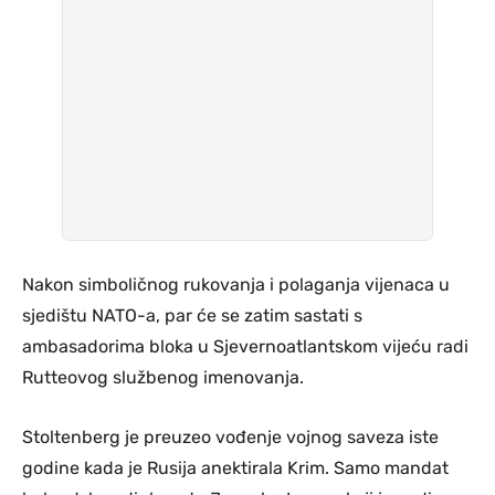
Nakon simboličnog rukovanja i polaganja vijenaca u
sjedištu NATO-a, par će se zatim sastati s
ambasadorima bloka u Sjevernoatlantskom vijeću radi
Rutteovog službenog imenovanja.
Stoltenberg je preuzeo vođenje vojnog saveza iste
godine kada je Rusija anektirala Krim. Samo mandat