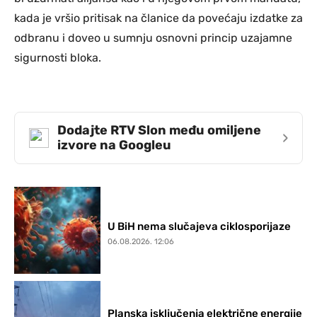
kada je vršio pritisak na članice da povećaju izdatke za
odbranu i doveo u sumnju osnovni princip uzajamne
sigurnosti bloka.
Dodajte RTV Slon među omiljene
›
izvore na Googleu
U BiH nema slučajeva ciklosporijaze
06.08.2026. 12:06
Planska isključenja električne energije