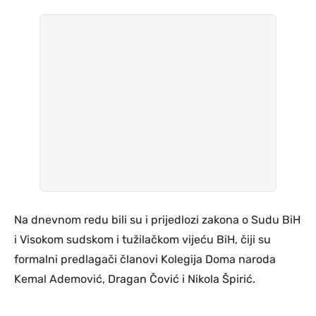
Na dnevnom redu bili su i prijedlozi zakona o Sudu BiH
i Visokom sudskom i tužilačkom vijeću BiH, čiji su
formalni predlagači članovi Kolegija Doma naroda
Kemal Ademović, Dragan Čović i Nikola Špirić.