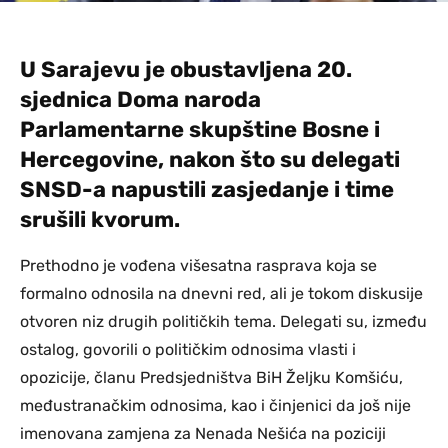
U Sarajevu je obustavljena 20.
sjednica Doma naroda
Parlamentarne skupštine Bosne i
Hercegovine, nakon što su delegati
SNSD-a napustili zasjedanje i time
srušili kvorum.
Prethodno je vođena višesatna rasprava koja se
formalno odnosila na dnevni red, ali je tokom diskusije
otvoren niz drugih političkih tema. Delegati su, između
ostalog, govorili o političkim odnosima vlasti i
opozicije, članu Predsjedništva BiH Željku Komšiću,
međustranačkim odnosima, kao i činjenici da još nije
imenovana zamjena za Nenada Nešića na poziciji