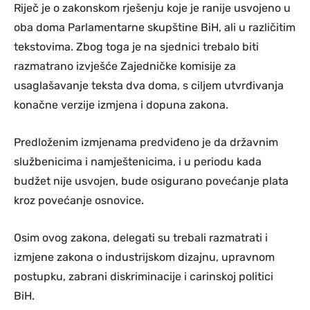
Riječ je o zakonskom rješenju koje je ranije usvojeno u
oba doma Parlamentarne skupštine BiH, ali u različitim
tekstovima. Zbog toga je na sjednici trebalo biti
razmatrano izvješće Zajedničke komisije za
usaglašavanje teksta dva doma, s ciljem utvrđivanja
konačne verzije izmjena i dopuna zakona.
Predloženim izmjenama predviđeno je da državnim
službenicima i namještenicima, i u periodu kada
budžet nije usvojen, bude osigurano povećanje plata
kroz povećanje osnovice.
Osim ovog zakona, delegati su trebali razmatrati i
izmjene zakona o industrijskom dizajnu, upravnom
postupku, zabrani diskriminacije i carinskoj politici
BiH.