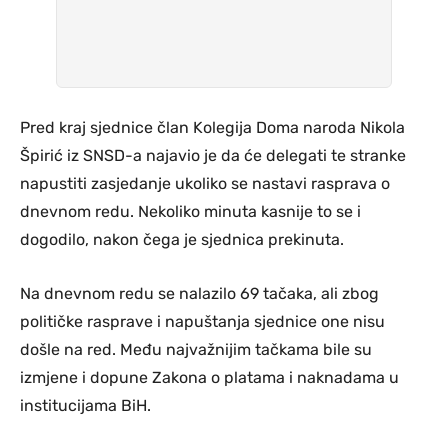
Pred kraj sjednice član Kolegija Doma naroda Nikola
Špirić iz SNSD-a najavio je da će delegati te stranke
napustiti zasjedanje ukoliko se nastavi rasprava o
dnevnom redu. Nekoliko minuta kasnije to se i
dogodilo, nakon čega je sjednica prekinuta.
Na dnevnom redu se nalazilo 69 tačaka, ali zbog
političke rasprave i napuštanja sjednice one nisu
došle na red. Među najvažnijim tačkama bile su
izmjene i dopune Zakona o platama i naknadama u
institucijama BiH.