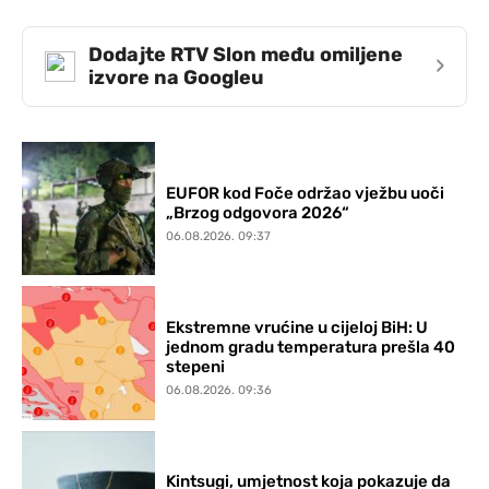
Dodajte RTV Slon među omiljene
›
izvore na Googleu
EUFOR kod Foče održao vježbu uoči
„Brzog odgovora 2026“
06.08.2026. 09:37
Ekstremne vrućine u cijeloj BiH: U
jednom gradu temperatura prešla 40
stepeni
06.08.2026. 09:36
Kintsugi, umjetnost koja pokazuje da