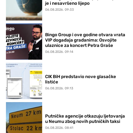
je i nesavršeno lijepo
06.08.2026. 09:33
Bingo Group i ove godine otvara vrata
VIP događaja građanima: Osvojite
ulaznice za koncert Petra Graše
06.08.2026. 09:14
CIK BiH predstavio nove glasačke
listiće
06.08.2026. 09:13
Putničke agencije otkazuju ljetovanja
u Neumu zbog novih putničkih taksi
06.08.2026. 08:41