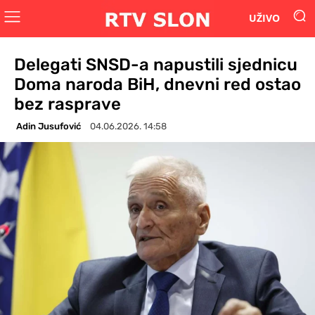
UŽIVO
Delegati SNSD-a napustili sjednicu
Doma naroda BiH, dnevni red ostao
bez rasprave
Adin Jusufović
04.06.2026. 14:58