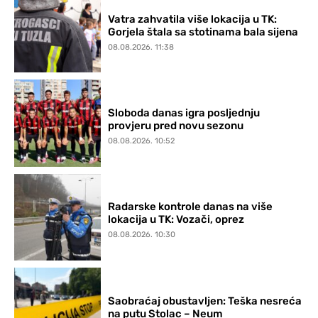
Vatra zahvatila više lokacija u TK:
Gorjela štala sa stotinama bala sijena
08.08.2026. 11:38
Sloboda danas igra posljednju
provjeru pred novu sezonu
08.08.2026. 10:52
Radarske kontrole danas na više
lokacija u TK: Vozači, oprez
08.08.2026. 10:30
Saobraćaj obustavljen: Teška nesreća
na putu Stolac – Neum