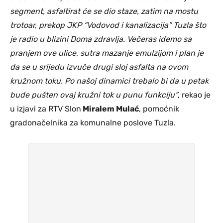
segment, asfaltirat će se dio staze, zatim na mostu
trotoar, prekop JKP “Vodovod i kanalizacija” Tuzla što
je radio u blizini Doma zdravlja. Večeras idemo sa
pranjem ove ulice, sutra mazanje emulzijom i plan je
da se u srijedu izvuče drugi sloj asfalta na ovom
kružnom toku. Po našoj dinamici trebalo bi da u petak
bude pušten ovaj kružni tok u punu funkciju“
, rekao je
u izjavi za RTV Slon
Miralem Mulać
, pomoćnik
gradonačelnika za komunalne poslove Tuzla.