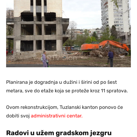
Planirana je dogradnja u dužini i širini od po šest
metara, sve do etaže koja se proteže kroz 11 spratova.
Ovom rekonstrukcijom, Tuzlanski kanton ponovo će
dobiti svoj
administrativni centar.
Radovi u užem gradskom jezgru