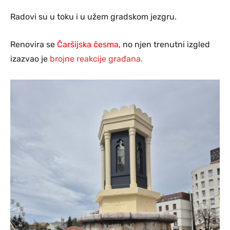
Radovi su u toku i u užem gradskom jezgru.
Renovira se
Čaršijska česma
, no njen trenutni izgled
izazvao je
brojne reakcije građana.