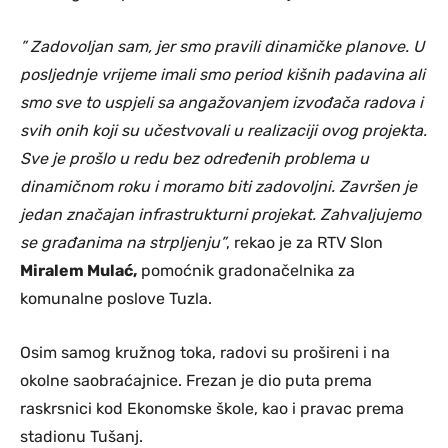
” Zadovoljan sam, jer smo pravili dinamičke planove. U
posljednje vrijeme imali smo period kišnih padavina ali
smo sve to uspjeli sa angažovanjem izvođača radova i
svih onih koji su učestvovali u realizaciji ovog projekta.
Sve je prošlo u redu bez određenih problema u
dinamičnom roku i moramo biti zadovoljni. Završen je
jedan značajan infrastrukturni projekat. Zahvaljujemo
se građanima na strpljenju”
, rekao je za RTV Slon
Miralem Mulać,
pomoćnik gradonačelnika za
komunalne poslove Tuzla.
Osim samog kružnog toka, radovi su prošireni i na
okolne saobraćajnice. Frezan je dio puta prema
raskrsnici kod Ekonomske škole, kao i pravac prema
stadionu Tušanj.