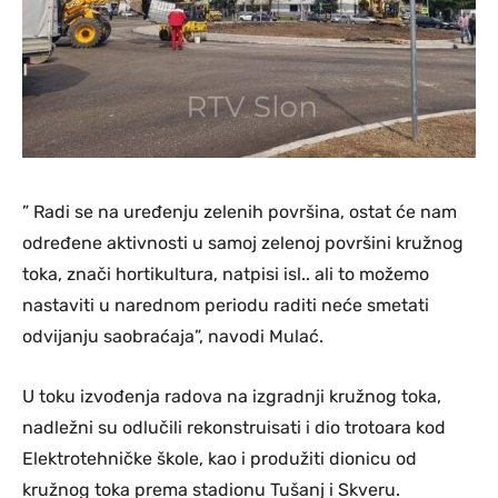
” Radi se na uređenju zelenih površina, ostat će nam
određene aktivnosti u samoj zelenoj površini kružnog
toka, znači hortikultura, natpisi isl.. ali to možemo
nastaviti u narednom periodu raditi neće smetati
odvijanju saobraćaja”, navodi Mulać.
U toku izvođenja radova na izgradnji kružnog toka,
nadležni su odlučili rekonstruisati i dio trotoara kod
Elektrotehničke škole, kao i produžiti dionicu od
kružnog toka prema stadionu Tušanj i Skveru.