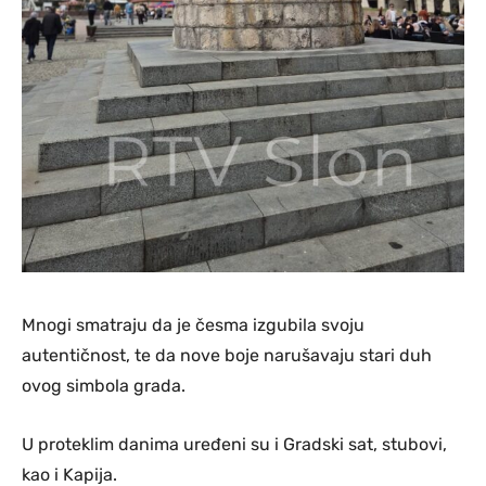
Mnogi smatraju da je česma izgubila svoju
autentičnost, te da nove boje narušavaju stari duh
ovog simbola grada.
U proteklim danima uređeni su i Gradski sat, stubovi,
kao i Kapija.