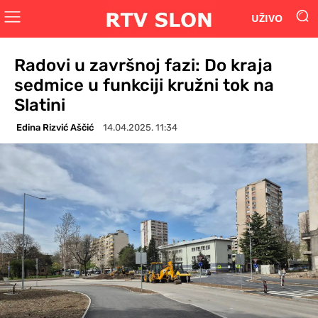
UŽIVO
Radovi u završnoj fazi: Do kraja
sedmice u funkciji kružni tok na
Slatini
Edina Rizvić Aščić
14.04.2025. 11:34