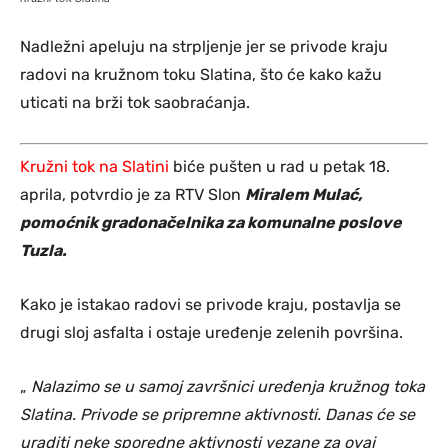
Nadležni apeluju na strpljenje jer se privode kraju
radovi na kružnom toku Slatina, što će kako kažu
uticati na brži tok saobraćanja.
Kružni tok na Slatini
biće pušten u rad u petak 18.
aprila, potvrdio je za RTV Slon
Miralem Mulać,
pomoćnik gradonačelnika za komunalne poslove
Tuzla.
Kako je istakao radovi se privode kraju, postavlja se
drugi sloj asfalta i ostaje uređenje zelenih površina.
„
Nalazimo se u samoj završnici uređenja kružnog toka
Slatina. Privode se pripremne aktivnosti. Danas će se
uraditi neke sporedne aktivnosti vezane za ovaj