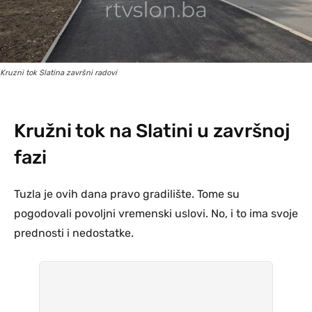
Kruzni tok Slatina završni radovi
Kružni tok na Slatini u završnoj
fazi
Tuzla je ovih dana pravo gradilište. Tome su
pogodovali povoljni vremenski uslovi. No, i to ima svoje
prednosti i nedostatke.