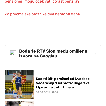
penzioneri mogu očekivati porast penzija?
Za prvomajske praznike dva neradna dana
Dodajte RTV Slon među omiljene
›
izvore na Googleu
Kadeti BiH poraženi od Švedske:
Večerašnji duel protiv Bugarske
ključan za četvrtfinale
08.08.2026. 12:02