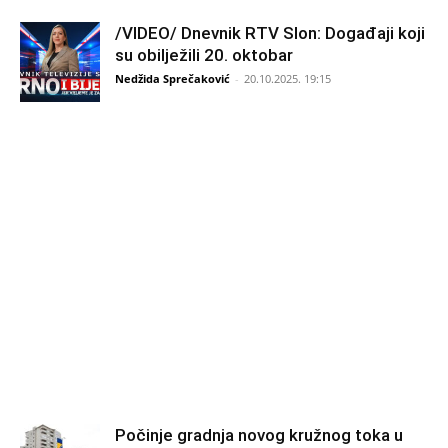
/VIDEO/ Dnevnik RTV Slon: Događaji koji
su obilježili 20. oktobar
Nedžida Sprečaković
-
20.10.2025. 19:15
Počinje gradnja novog kružnog toka u