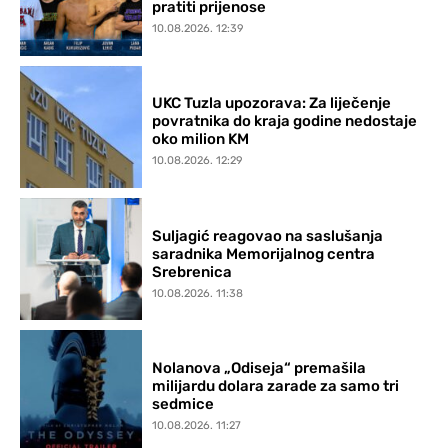
pratiti prijenose
10.08.2026. 12:39
UKC Tuzla upozorava: Za liječenje
povratnika do kraja godine nedostaje
oko milion KM
10.08.2026. 12:29
Suljagić reagovao na saslušanja
saradnika Memorijalnog centra
Srebrenica
10.08.2026. 11:38
Nolanova „Odiseja“ premašila
milijardu dolara zarade za samo tri
sedmice
10.08.2026. 11:27