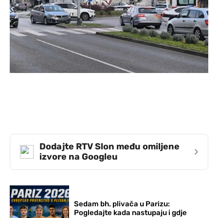
Dodajte RTV Slon među omiljene
›
izvore na Googleu
Sedam bh. plivača u Parizu:
Pogledajte kada nastupaju i gdje