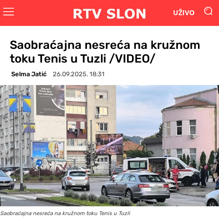
UŽIVO
Saobraćajna nesreća na kružnom
toku Tenis u Tuzli /VIDEO/
Selma Jatić
26.09.2025. 18:31
Saobraćajna nesreća na kružnom toku Tenis u Tuzli