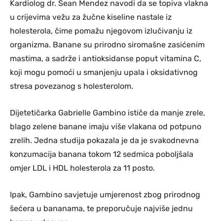
Kardiolog dr. Sean Mendez navodi da se topiva vlakna
u crijevima vežu za žučne kiseline nastale iz
holesterola, čime pomažu njegovom izlučivanju iz
organizma. Banane su prirodno siromašne zasićenim
mastima, a sadrže i antioksidanse poput vitamina C,
koji mogu pomoći u smanjenju upala i oksidativnog
stresa povezanog s holesterolom.
Dijetetičarka Gabrielle Gambino ističe da manje zrele,
blago zelene banane imaju više vlakana od potpuno
zrelih. Jedna studija pokazala je da je svakodnevna
konzumacija banana tokom 12 sedmica poboljšala
omjer LDL i HDL holesterola za 11 posto.
Ipak, Gambino savjetuje umjerenost zbog prirodnog
šećera u bananama, te preporučuje najviše jednu