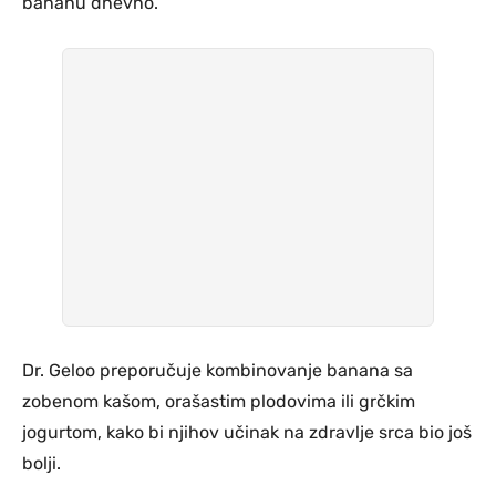
bananu dnevno.
Dr. Geloo preporučuje kombinovanje banana sa
zobenom kašom, orašastim plodovima ili grčkim
jogurtom, kako bi njihov učinak na zdravlje srca bio još
bolji.