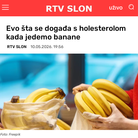
UŽIVO
Evo šta se događa s holesterolom
kada jedemo banane
RTV SLON
10.05.2026. 19:56
Foto: Freepik