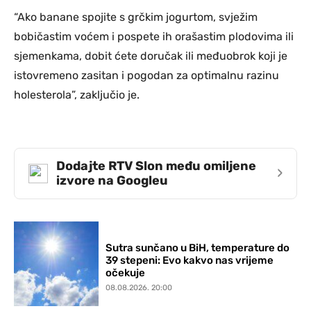
“Ako banane spojite s grčkim jogurtom, svježim
bobičastim voćem i pospete ih orašastim plodovima ili
sjemenkama, dobit ćete doručak ili međuobrok koji je
istovremeno zasitan i pogodan za optimalnu razinu
holesterola”, zaključio je.
Dodajte RTV Slon među omiljene
›
izvore na Googleu
Sutra sunčano u BiH, temperature do
39 stepeni: Evo kakvo nas vrijeme
očekuje
08.08.2026. 20:00