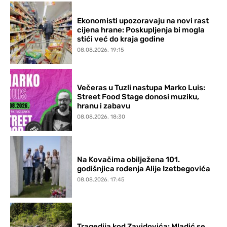
Ekonomisti upozoravaju na novi rast
cijena hrane: Poskupljenja bi mogla
stići već do kraja godine
08.08.2026. 19:15
Večeras u Tuzli nastupa Marko Luis:
Street Food Stage donosi muziku,
hranu i zabavu
08.08.2026. 18:30
Na Kovačima obilježena 101.
godišnjica rođenja Alije Izetbegovića
08.08.2026. 17:45
Tragedija kod Zavidovića: Mladić se