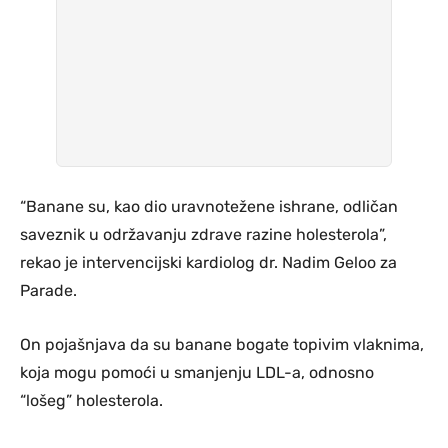
“Banane su, kao dio uravnotežene ishrane, odličan
saveznik u održavanju zdrave razine holesterola”,
rekao je intervencijski kardiolog dr. Nadim Geloo za
Parade.
On pojašnjava da su banane bogate topivim vlaknima,
koja mogu pomoći u smanjenju LDL-a, odnosno
“lošeg” holesterola.