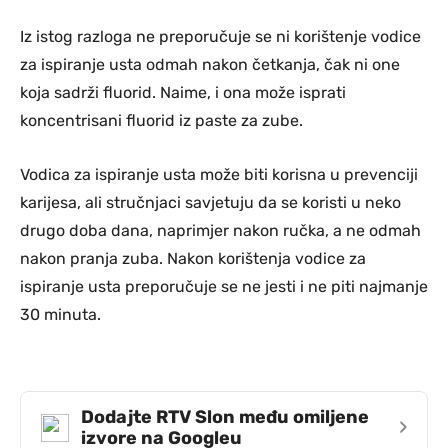
Iz istog razloga ne preporučuje se ni korištenje vodice
za ispiranje usta odmah nakon četkanja, čak ni one
koja sadrži fluorid. Naime, i ona može isprati
koncentrisani fluorid iz paste za zube.
Vodica za ispiranje usta može biti korisna u prevenciji
karijesa, ali stručnjaci savjetuju da se koristi u neko
drugo doba dana, naprimjer nakon ručka, a ne odmah
nakon pranja zuba. Nakon korištenja vodice za
ispiranje usta preporučuje se ne jesti i ne piti najmanje
30 minuta.
Dodajte RTV Slon među omiljene
›
izvore na Googleu