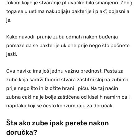
tokom kojih je stvaranje pljuvačke bilo smanjeno. Zbog
toga se u ustima nakupljaju bakterije i plak”, objasnila
je.
Kako navodi, pranje zuba odmah nakon buđenja
pomaže da se bakterije uklone prije nego što počnete
jesti.
Ova navika ima još jednu važnu prednost. Pasta za
zube koja sadrži fluorid stvara zaštitni sloj na zubima
prije nego što ih izložite hrani i piću. Na taj način
zubna caklina je bolje zaštićena od kiselih namirnica i
napitaka koji se često konzumiraju za doručak.
Šta ako zube ipak perete nakon
doručka?