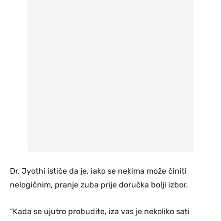
Dr. Jyothi ističe da je, iako se nekima može činiti
nelogičnim, pranje zuba prije doručka bolji izbor.
“Kada se ujutro probudite, iza vas je nekoliko sati