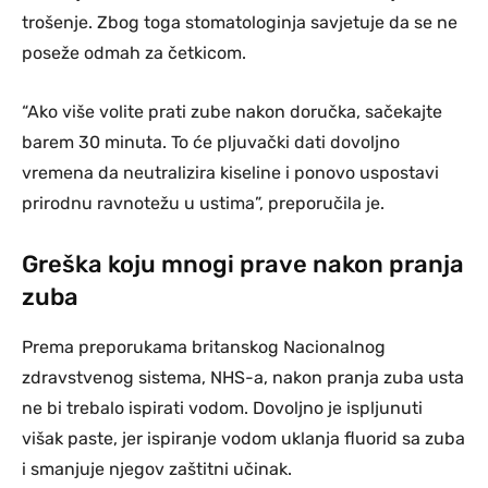
trošenje. Zbog toga stomatologinja savjetuje da se ne
poseže odmah za četkicom.
“Ako više volite prati zube nakon doručka, sačekajte
barem 30 minuta. To će pljuvački dati dovoljno
vremena da neutralizira kiseline i ponovo uspostavi
prirodnu ravnotežu u ustima”, preporučila je.
Greška koju mnogi prave nakon pranja
zuba
Prema preporukama britanskog Nacionalnog
zdravstvenog sistema, NHS-a, nakon pranja zuba usta
ne bi trebalo ispirati vodom. Dovoljno je ispljunuti
višak paste, jer ispiranje vodom uklanja fluorid sa zuba
i smanjuje njegov zaštitni učinak.