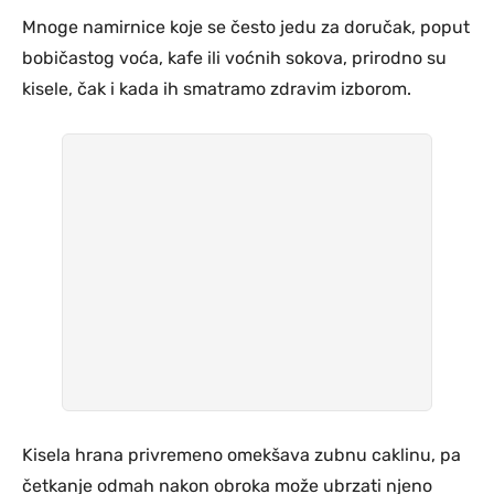
Mnoge namirnice koje se često jedu za doručak, poput
bobičastog voća, kafe ili voćnih sokova, prirodno su
kisele, čak i kada ih smatramo zdravim izborom.
Kisela hrana privremeno omekšava zubnu caklinu, pa
četkanje odmah nakon obroka može ubrzati njeno