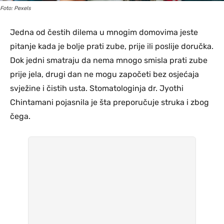
Foto: Pexels
Jedna od čestih dilema u mnogim domovima jeste
pitanje kada je bolje prati zube, prije ili poslije doručka.
Dok jedni smatraju da nema mnogo smisla prati zube
prije jela, drugi dan ne mogu započeti bez osjećaja
svježine i čistih usta. Stomatologinja dr. Jyothi
Chintamani pojasnila je šta preporučuje struka i zbog
čega.