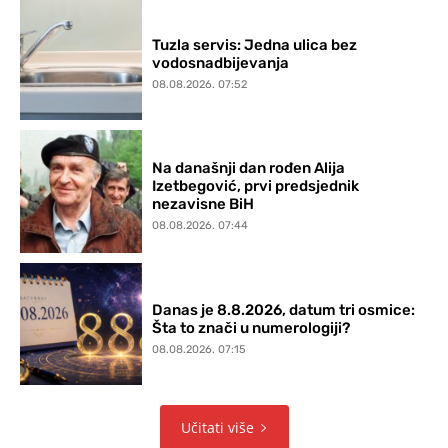
Tuzla servis: Jedna ulica bez
vodosnadbijevanja
08.08.2026. 07:52
Na današnji dan rođen Alija
Izetbegović, prvi predsjednik
nezavisne BiH
08.08.2026. 07:44
Danas je 8.8.2026, datum tri osmice:
Šta to znači u numerologiji?
08.08.2026. 07:15
Učitati više