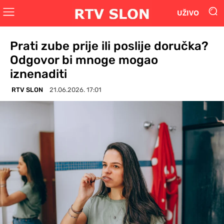
UŽIVO
Prati zube prije ili poslije doručka?
Odgovor bi mnoge mogao
iznenaditi
RTV SLON
21.06.2026. 17:01