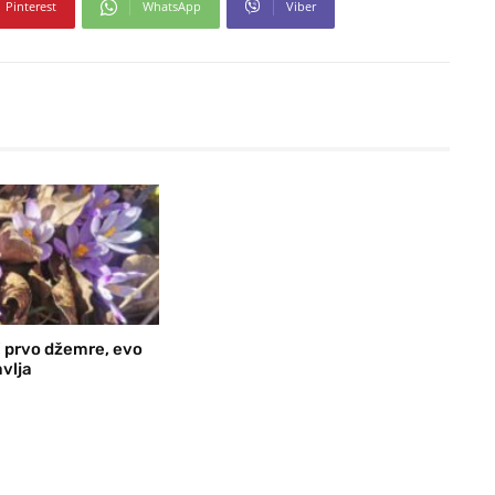
Pinterest
WhatsApp
Viber
 prvo džemre, evo
vlja