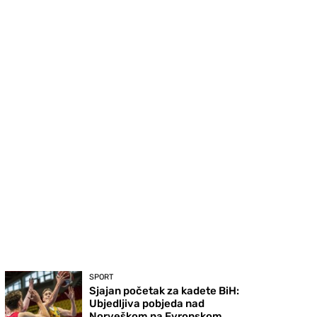
SPORT
Sjajan početak za kadete BiH:
Ubjedljiva pobjeda nad
Norveškom na Evropskom