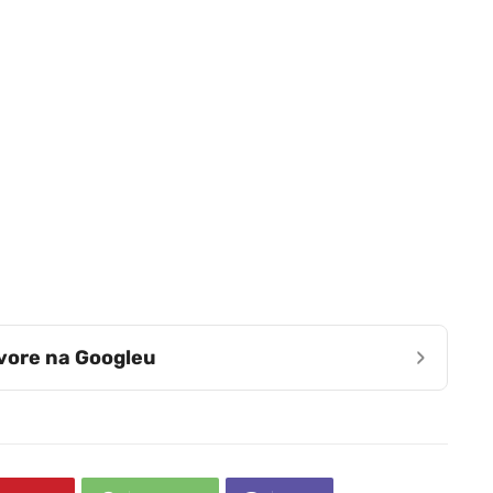
›
zvore na Googleu