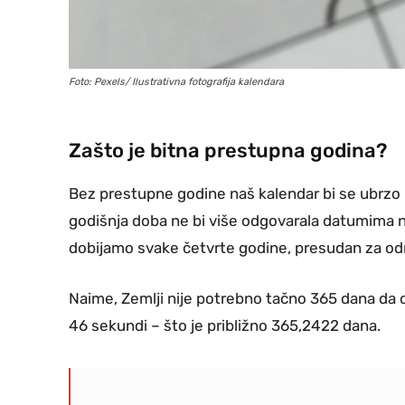
Foto: Pexels/ Ilustrativna fotografija kalendara
Zašto je bitna prestupna godina?
Bez prestupne godine naš kalendar bi se ubrzo p
godišnja doba ne bi više odgovarala datumima na 
dobijamo svake četvrte godine, presudan za o
Naime, Zemlji nije potrebno tačno 365 dana da o
46 sekundi – što je približno 365,2422 dana.