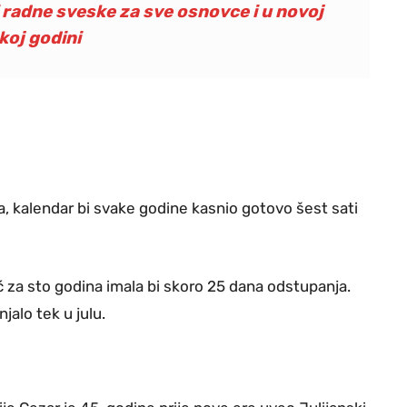
i radne sveske za sve osnovce i u novoj
koj godini
 kalendar bi svake godine kasnio gotovo šest sati
 za sto godina imala bi skoro 25 dana odstupanja.
njalo tek u julu.