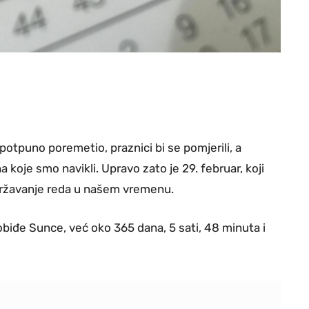
otpuno poremetio, praznici bi se pomjerili, a
koje smo navikli. Upravo zato je 29. februar, koji
državanje reda u našem vremenu.
biđe Sunce, već oko 365 dana, 5 sati, 48 minuta i