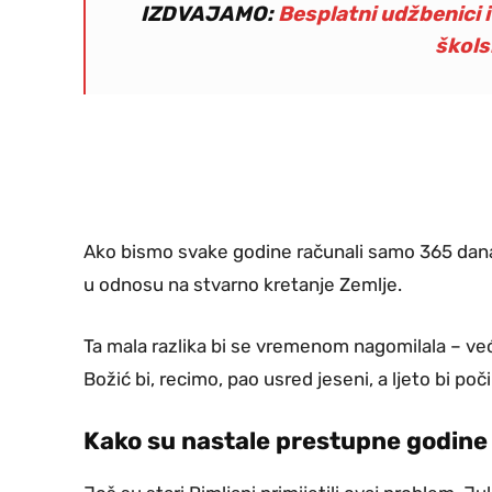
IZDVAJAMO:
Besplatni udžbenici 
škols
Ako bismo svake godine računali samo 365 dana,
u odnosu na stvarno kretanje Zemlje.
Ta mala razlika bi se vremenom nagomilala – već
Božić bi, recimo, pao usred jeseni, a ljeto bi poči
Kako su nastale prestupne godine