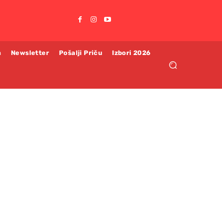
m
Newsletter
Pošalji Priču
Izbori 2026