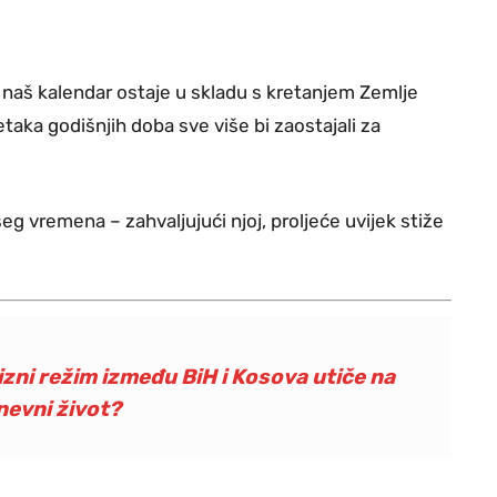
naš kalendar ostaje u skladu s kretanjem Zemlje
taka godišnjih doba sve više bi zaostajali za
eg vremena – zahvaljujući njoj, proljeće uvijek stiže
i režim između BiH i Kosova utiče na
evni život?