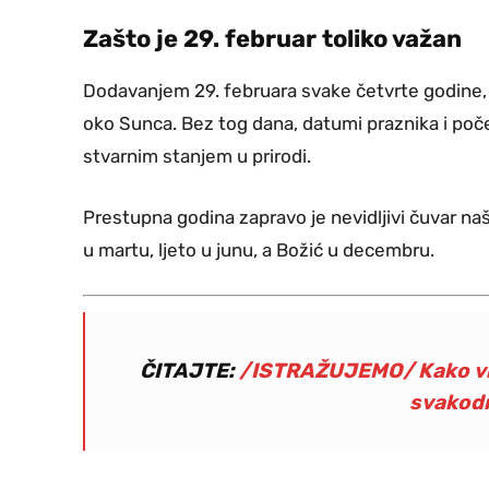
Zašto je 29. februar toliko važan
Dodavanjem 29. februara svake četvrte godine, 
oko Sunca. Bez tog dana, datumi praznika i poče
stvarnim stanjem u prirodi.
Prestupna godina zapravo je nevidljivi čuvar naš
u martu, ljeto u junu, a Božić u decembru.
ČITAJTE:
/ISTRAŽUJEMO/ Kako vizn
svakodn