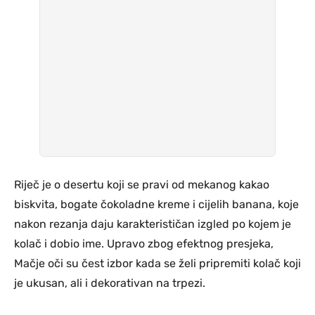
Riječ je o desertu koji se pravi od mekanog kakao
biskvita, bogate čokoladne kreme i cijelih banana, koje
nakon rezanja daju karakterističan izgled po kojem je
kolač i dobio ime. Upravo zbog efektnog presjeka,
Mačje oči su čest izbor kada se želi pripremiti kolač koji
je ukusan, ali i dekorativan na trpezi.