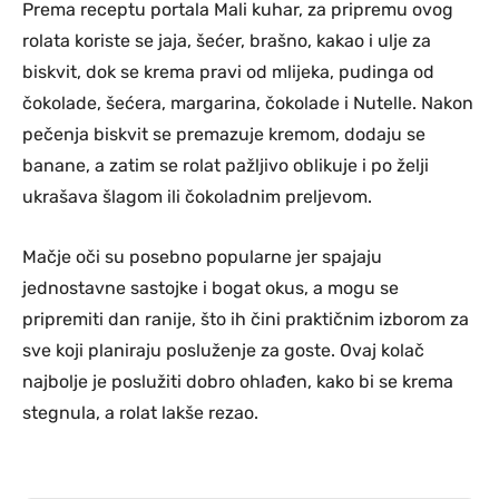
Prema receptu portala Mali kuhar, za pripremu ovog
rolata koriste se jaja, šećer, brašno, kakao i ulje za
biskvit, dok se krema pravi od mlijeka, pudinga od
čokolade, šećera, margarina, čokolade i Nutelle. Nakon
pečenja biskvit se premazuje kremom, dodaju se
banane, a zatim se rolat pažljivo oblikuje i po želji
ukrašava šlagom ili čokoladnim preljevom.
Mačje oči su posebno popularne jer spajaju
jednostavne sastojke i bogat okus, a mogu se
pripremiti dan ranije, što ih čini praktičnim izborom za
sve koji planiraju posluženje za goste. Ovaj kolač
najbolje je poslužiti dobro ohlađen, kako bi se krema
stegnula, a rolat lakše rezao.