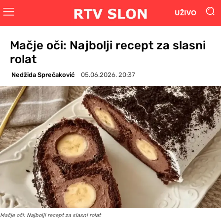
UŽIVO
Mačje oči: Najbolji recept za slasni
rolat
Nedžida Sprečaković
05.06.2026. 20:37
Mačje oči: Najbolji recept za slasni rolat