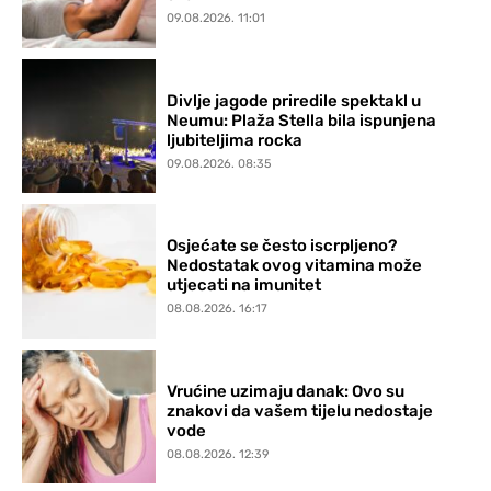
09.08.2026. 11:01
Divlje jagode priredile spektakl u
Neumu: Plaža Stella bila ispunjena
ljubiteljima rocka
09.08.2026. 08:35
Osjećate se često iscrpljeno?
Nedostatak ovog vitamina može
utjecati na imunitet
08.08.2026. 16:17
Vrućine uzimaju danak: Ovo su
znakovi da vašem tijelu nedostaje
vode
08.08.2026. 12:39