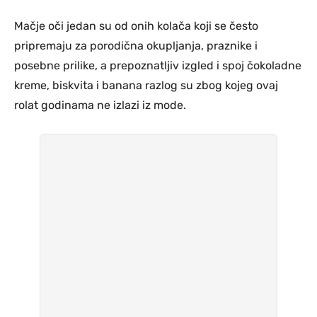
Mačje oči jedan su od onih kolača koji se često
pripremaju za porodična okupljanja, praznike i
posebne prilike, a prepoznatljiv izgled i spoj čokoladne
kreme, biskvita i banana razlog su zbog kojeg ovaj
rolat godinama ne izlazi iz mode.