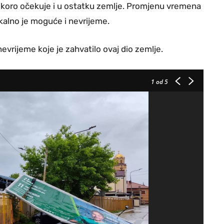
 uskoro očekuje i u ostatku zemlje. Promjenu vremena
okalno je moguće i nevrijeme.
evrijeme koje je zahvatilo ovaj dio zemlje.
1
od 5