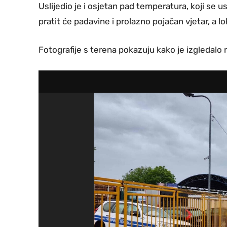
Uslijedio je i osjetan pad temperatura, koji se
pratit će padavine i prolazno pojačan vjetar, a l
Fotografije s terena pokazuju kako je izgledalo n