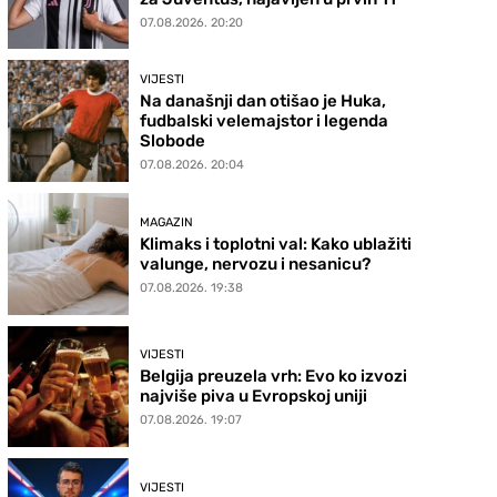
07.08.2026. 20:20
VIJESTI
Na današnji dan otišao je Huka,
fudbalski velemajstor i legenda
Slobode
07.08.2026. 20:04
MAGAZIN
Klimaks i toplotni val: Kako ublažiti
valunge, nervozu i nesanicu?
07.08.2026. 19:38
VIJESTI
Belgija preuzela vrh: Evo ko izvozi
najviše piva u Evropskoj uniji
07.08.2026. 19:07
VIJESTI