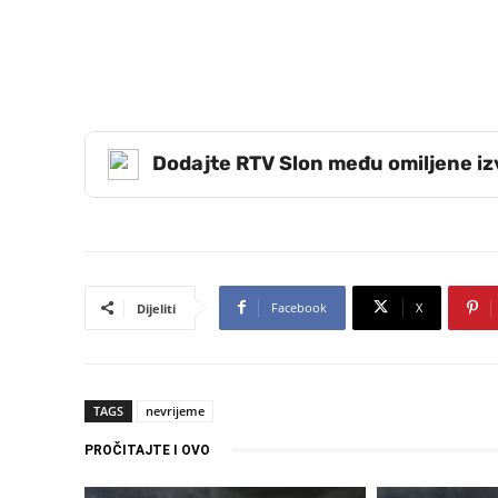
Dodajte RTV Slon među omiljene i
Facebook
X
Dijeliti
TAGS
nevrijeme
PROČITAJTE I OVO