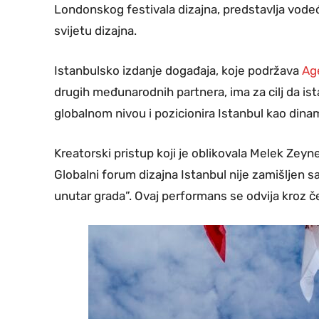
Londonskog festivala dizajna, predstavlja vod
svijetu dizajna.
Istanbulsko izdanje događaja, koje podržava
Age
drugih međunarodnih partnera, ima za cilj da ist
globalnom nivou i pozicionira Istanbul kao dinam
Kreatorski pristup koji je oblikovala Melek Zeyne
Globalni forum dizajna Istanbul nije zamišljen
unutar grada”. Ovaj performans se odvija kroz četi