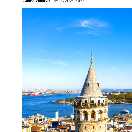
Albina Vicković
12.05.2026. 14:18