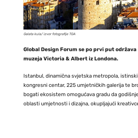
Galata kula/ izvor fotografije TGA
Global Design Forum se po prvi put održava 
muzeja Victoria & Albert iz Londona.
Istanbul, dinamična svjetska metropola, istinski 
kongresni centar, 225 umjetničkih galerija te br
bogati ekosistem omogućava gradu da godišnje
oblasti umjetnosti i dizajna, okupljajući kreativce