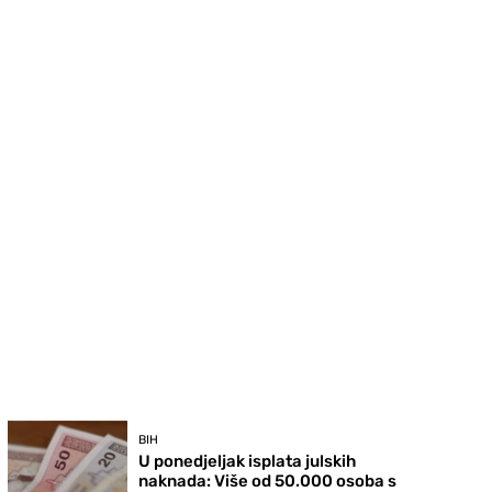
BIH
U ponedjeljak isplata julskih
naknada: Više od 50.000 osoba s