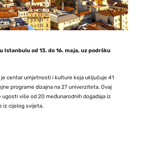
u Istanbulu od 13. do 16. maja, uz podršku
je centar umjetnosti i kulture koja uključuje 41
ojne programe dizajna na 27 univerziteta. Ovaj
 ugosti više od 20 međunarodnih događaja iz
 iz cijelog svijeta.