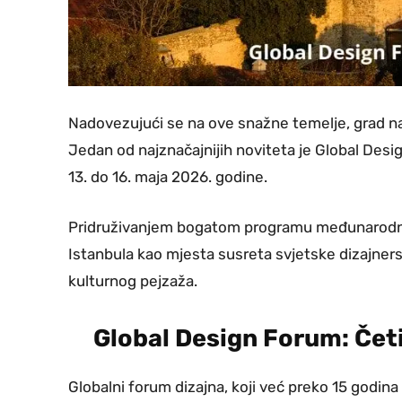
Nadovezujući se na ove snažne temelje, grad nast
Jedan od najznačajnijih noviteta je Global Desig
13. do 16. maja 2026. godine.
Pridruživanjem bogatom programu međunarodni
Istanbula kao mjesta susreta svjetske dizajner
kulturnog pejzaža.
Global Design Forum: Četir
Globalni forum dizajna, koji već preko 15 godin