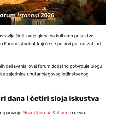
avlja širiti svoje globalno kulturno prisustvo.
n Forum Istanbul, koji će se po prvi put održati od
h dešavanja, ovaj forum dodatno potvrđuje ulogu
ske zajednice unutar njegovog jedinstvenog
i dana i četiri sloja iskustva
a organizuje
Muzej Victoria & Albert
u okviru